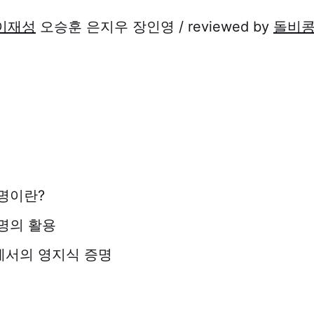
이재성
오승훈 은지우 장인영 / reviewed by
돌비
명이란?
명의 활용
서의 영지식 증명