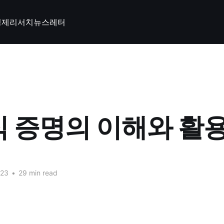
경제
리서치
뉴스레터
 증명의 이해와 활용
023
•
29 min read