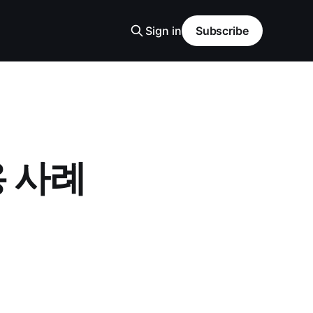
Sign in
Subscribe
 사례