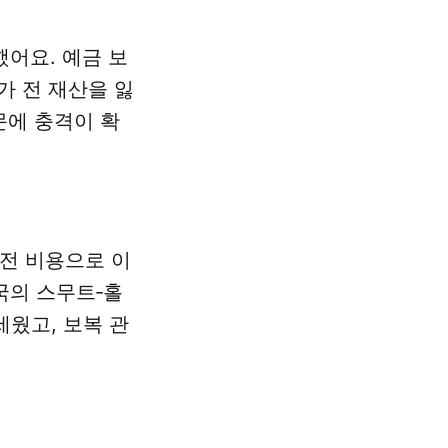
어요. 예금 보
가 전 재산을 잃
문에 충격이 확
대전 비용으로 이
국의 스무트‑홀
세웠고, 보복 관