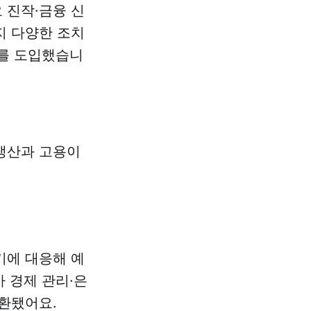
 진작·금융 신
지 다양한 조치
도를 도입했습니
생산과 고용이
기에 대응해 예
가 경제 관리·은
전환됐어요.