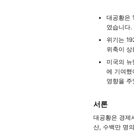
대공황은 
였습니다. 
위기는 1
위축이 상
미국의 뉴
에 기여했
영향을 주
서론
대공황은 경제사
산, 수백만 명