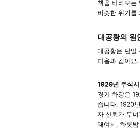
책을 바라보는 
비슷한 위기를 
대공황의 원
대공황은 단일 
다음과 같아요.
1929년 주식
경기 하강은 1
습니다. 192
자 신뢰가 무너
태여서, 하룻밤