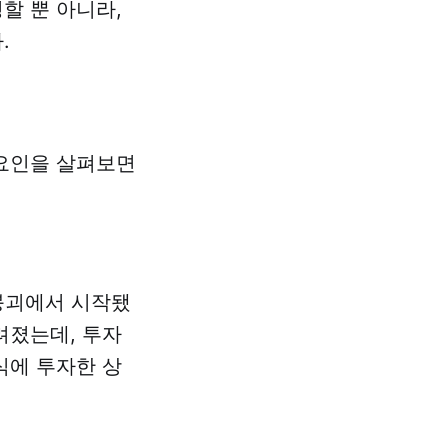
할 뿐 아니라,
.
 요인을 살펴보면
 붕괴에서 시작됐
려졌는데, 투자
식에 투자한 상