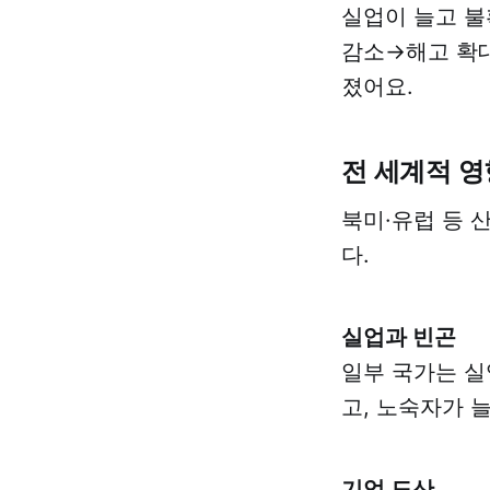
실업이 늘고 불
감소→해고 확대
졌어요.
전 세계적 영
북미·유럽 등 
다.
실업과 빈곤
일부 국가는 실
고, 노숙자가 
기업 도산