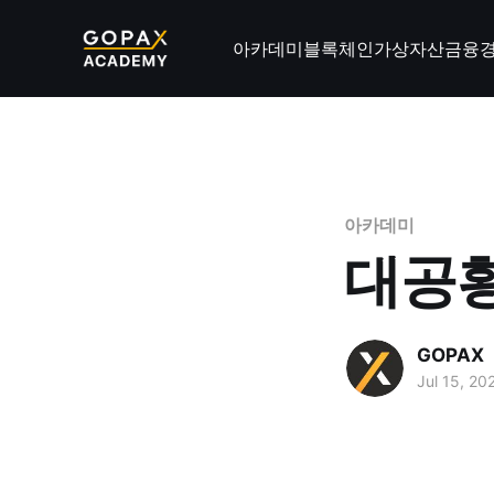
아카데미
블록체인
가상자산
금융
아카데미
대공
GOPAX
Jul 15, 20