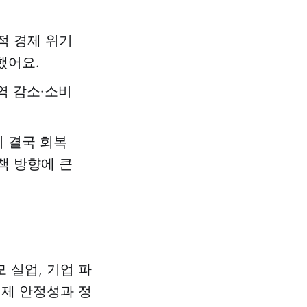
적 경제 위기
했어요.
역 감소·소비
이 결국 회복
책 방향에 큰
 실업, 기업 파
경제 안정성과 정