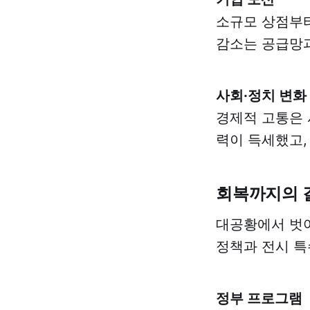
소규모 상점부터
감소는 공급망과
사회·정치 변화
경제적 고통은 
력이 득세했고,
회복까지의 
대공황에서 벗어
정책과 전시 특
정부 프로그램