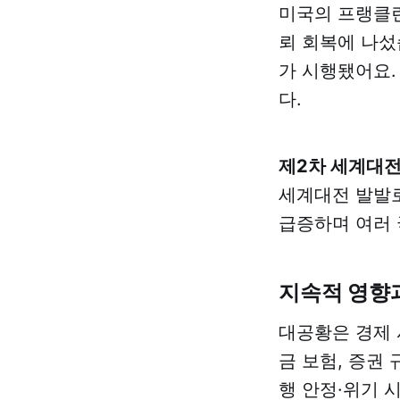
미국의 프랭클린
뢰 회복에 나섰
가 시행됐어요.
다.
제2차 세계대전
세계대전 발발로
급증하며 여러 
지속적 영향
대공황은 경제 
금 보험, 증권
행 안정·위기 