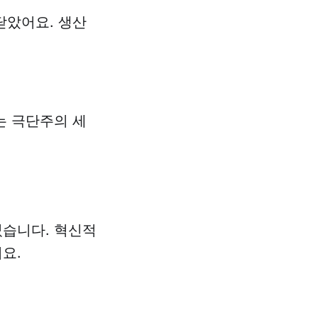
닫았어요. 생산
는 극단주의 세
었습니다. 혁신적
요.