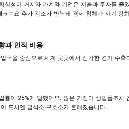
확실성이 커지자 가계와 기업은 지출과 투자를 줄였
→수요 추가 감소가 반복돼 경제 침체가 자기 강
향과 인적 비용
산업국을 중심으로 세계 곳곳에서 심각한 경기 수축
업률이 25%에 달했어요. 많은 가정이 생필품조차
늘어 도시엔 급식소·구호소가 흔해졌습니다.