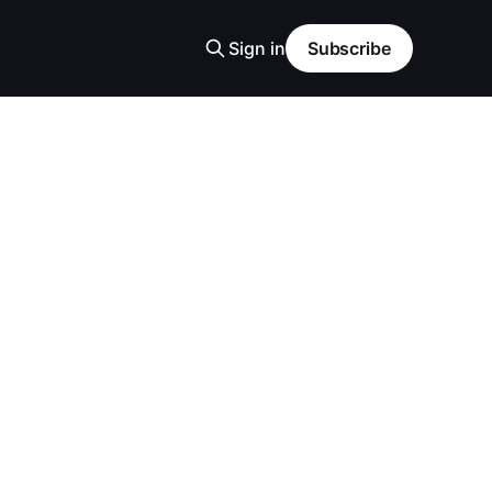
Sign in
Subscribe