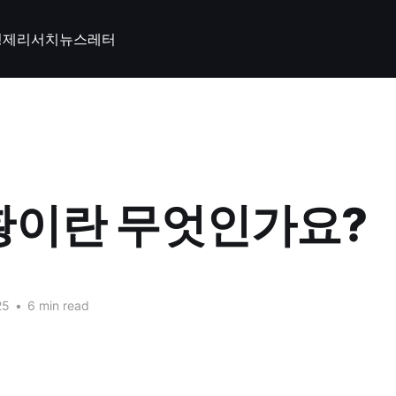
경제
리서치
뉴스레터
황이란 무엇인가요?
25
•
6 min read