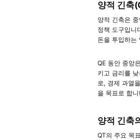
양적 긴축(
양적 긴축은 중
정책 도구입니다
돈을 투입하는 
QE 동안 중앙
키고 금리를 낮
로, 경제 과열
을 목표로 합니
양적 긴축
QT의 주요 목