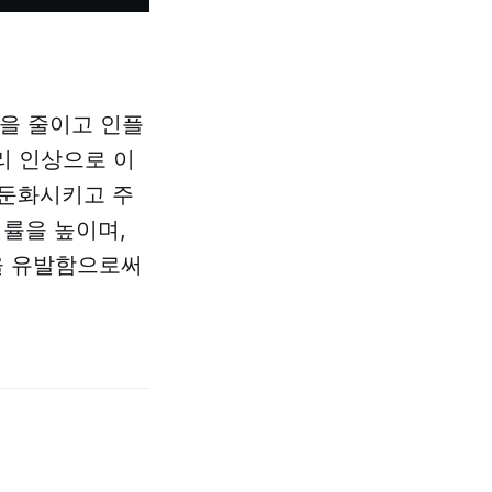
급을 줄이고 인플
리 인상으로 이
 둔화시키고 주
익률을 높이며,
을 유발함으로써