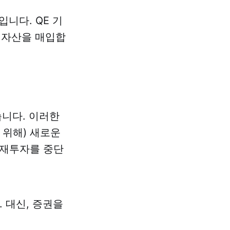
니다. QE 기
 자산을 매입합
니다. 이러한
 위해) 새로운
 재투자를 중단
 대신, 증권을