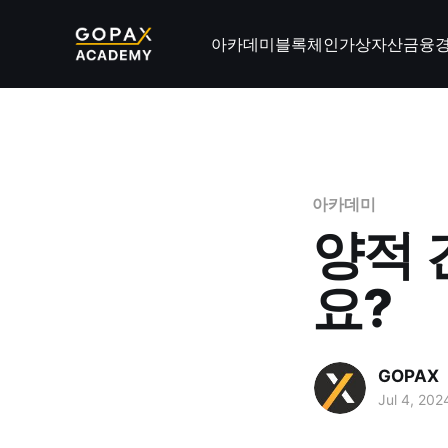
아카데미
블록체인
가상자산
금융
아카데미
양적 
요?
GOPAX
Jul 4, 202