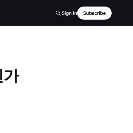
Sign in
Subscribe
인가