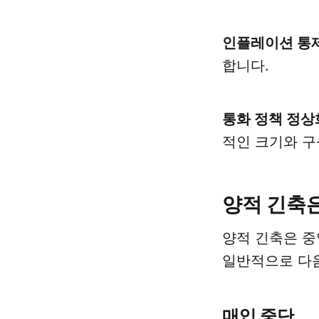
인플레이션 통
합니다.
통화 정책 정상
적인 크기와 구
양적 긴축
양적 긴축은 중
일반적으로 다
매입 중단