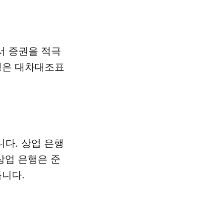
서 증권을 적극
행은 대차대조표
다. 상업 은행
상업 은행은 준
니다.