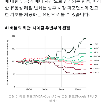
에 대한 ‘궁극의 베타 자산’으로 인식되는 만큼, 이러
한 유동성 레짐 변화는 향후 시장 퍼포먼스의 견고
한 기초를 제공하는 요인으로 볼 수 있습니다.
AI 버블의 회전: 사이클 후반부의 관점
그림 6: 레드 캠프(NVDA–OpenAI) vs 그린 캠프(Google TPU 생
태계)