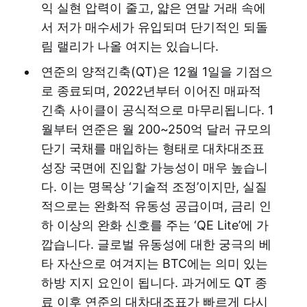
익 실현 압력이 줄고, 얇은 연말 거래 속에
서 저가 매수세가 유입되며 단기적인 되돌
림 랠리가 나올 여지는 있습니다.
연준의 양적긴축(QT)은 12월 1일을 기점으
로 종료되며, 2022년부터 이어진 매파적
긴축 사이클이 공식적으로 마무리됩니다. 1
월부터 연준은 월 200~250억 달러 규모의
단기 국채를 매입하는 형태로 대차대조표
성장 국면에 진입할 가능성이 매우 높습니
다. 이는 명목상 ‘기술적 조정’이지만, 실질
적으로는 완화적 유동성 공급이며, 금리 인
하 이상의 완화 신호를 주는 ‘QE Lite’에 가
깝습니다. 글로벌 유동성에 대한 궁극의 베
타 자산으로 여겨지는 BTC에는 의미 있는
하방 지지 요인이 됩니다. 과거에도 QT 종
료 이후 연준의 대차대조표가 빠르게 다시