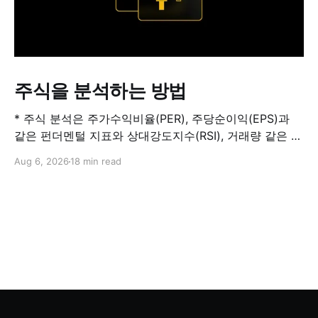
주식을 분석하는 방법
* 주식 분석은 주가수익비율(PER), 주당순이익(EPS)과
같은 펀더멘털 지표와 상대강도지수(RSI), 거래량 같은 기
술적 지표를 결합해 해당 주식이 적정 가치인지, 고평가됐
Aug 6, 2026
18 min read
는지, 저평가됐는지를 판단하는 과정입니다. 하나의 지표
만으로 주식의 전체 상황을 파악할 수는 없습니다. * PER
은 기업의 주가를 주당순이익과 비교하는 지표이며, RSI
는 최근 주가 움직임의 속도와 강도를 측정해 과매수 또는
과매도 가능성을