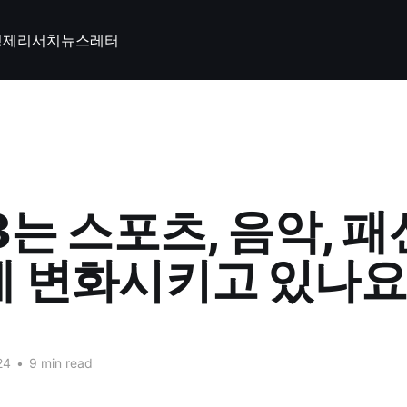
경제
리서치
뉴스레터
3는 스포츠, 음악, 
 변화시키고 있나요
24
•
9 min read