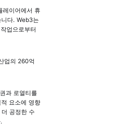
 플레이어에서 휴
니다. Web3는
의 작업으로부터
산업의 260억
유권과 로열티를
법적 요소에 영향
 더 공정한 수
.