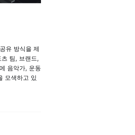
 공유 방식을 제
츠 팀, 브랜드,
에 음악가, 운동
을 모색하고 있