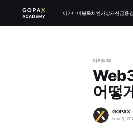
아카데미
블록체인
가상자산
금융
아카데미
Web
어떻게
GOPAX
Nov 8, 20