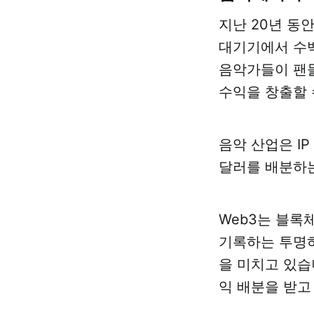
지난 20년 동
대기기에서 수백
음악가들이 팬들
수익을 창출할 
음악 산업은 I
달러를 배분하는
Web3는 블록
기록하는 투명하
을 미치고 있습
익 배분을 받고