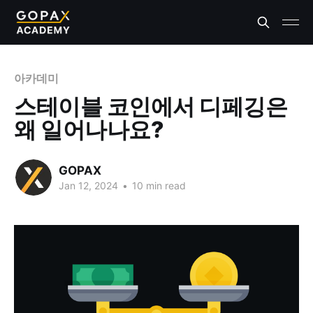
아카데미
스테이블 코인에서 디페깅은
왜 일어나나요?
GOPAX
Jan 12, 2024
•
10 min read