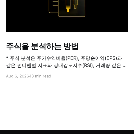
주식을 분석하는 방법
* 주식 분석은 주가수익비율(PER), 주당순이익(EPS)과
같은 펀더멘털 지표와 상대강도지수(RSI), 거래량 같은 기
술적 지표를 결합해 해당 주식이 적정 가치인지, 고평가됐
Aug 6, 2026
18 min read
는지, 저평가됐는지를 판단하는 과정입니다. 하나의 지표
만으로 주식의 전체 상황을 파악할 수는 없습니다. * PER
은 기업의 주가를 주당순이익과 비교하는 지표이며, RSI
는 최근 주가 움직임의 속도와 강도를 측정해 과매수 또는
과매도 가능성을