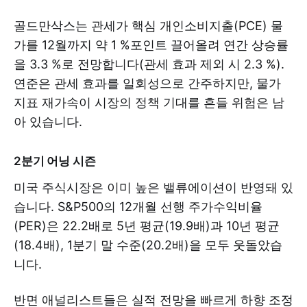
골드만삭스는 관세가 핵심 개인소비지출(PCE) 물
가를 12월까지 약 1 %포인트 끌어올려 연간 상승률
을 3.3 %로 전망합니다(관세 효과 제외 시 2.3 %).
연준은 관세 효과를 일회성으로 간주하지만, 물가
지표 재가속이 시장의 정책 기대를 흔들 위험은 남
아 있습니다.
2분기 어닝 시즌
미국 주식시장은 이미 높은 밸류에이션이 반영돼 있
습니다. S&P500의 12개월 선행 주가수익비율
(PER)은 22.2배로 5년 평균(19.9배)과 10년 평균
(18.4배), 1분기 말 수준(20.2배)을 모두 웃돌았습
니다.
반면 애널리스트들은 실적 전망을 빠르게 하향 조정