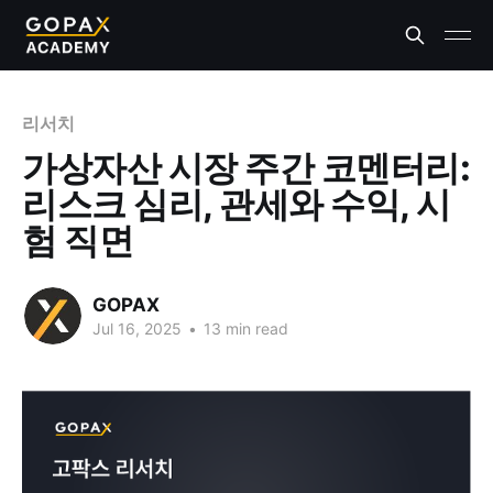
리서치
가상자산 시장 주간 코멘터리:
리스크 심리, 관세와 수익, 시
험 직면
GOPAX
Jul 16, 2025
•
13 min read