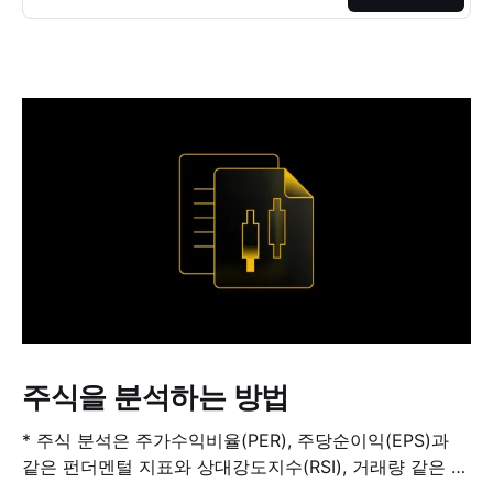
주식을 분석하는 방법
* 주식 분석은 주가수익비율(PER), 주당순이익(EPS)과
같은 펀더멘털 지표와 상대강도지수(RSI), 거래량 같은 기