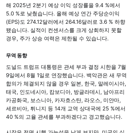
해 2025년 2분기 예상 이익 성장률을 9.4 %에서
5.0 %로 낮췄습니다. 올해 예상 연간 주당순이익
(EPS)도 274.12달러에서 264.16달러로 3.6 % 하향
됐습니다. 실적이 컨센서스를 크게 상회하지 못할
경우, 주가 상승 여력은 제한될 수 있습니다.
무역 동향
도널드 트럼프 대통령은 관세 부과 결정 시한을 7월
9일에서 8월 1일로 연장했습니다. 백악관은 새 무역
합의가 체결되지 않을 경우 일본, 한국, 말레이시아,
태국, 인도네시아, 캄보디아, 방글라데시, 남아프리
카공화국, 보스니아, 카자흐스탄, 라오스, 미얀마,
세르비아, 튀니지 등 14개 교역 상대국에 25 %에서
40 %의 고율 관세를 부과하겠다고 경고했습니다.
시장은 전면 시행 가능성을 낮게 보지만, 미국의 실