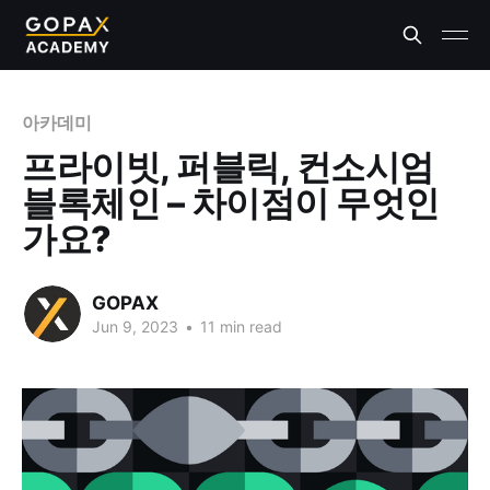
아카데미
프라이빗, 퍼블릭, 컨소시엄
블록체인 – 차이점이 무엇인
가요?
GOPAX
Jun 9, 2023
•
11 min read