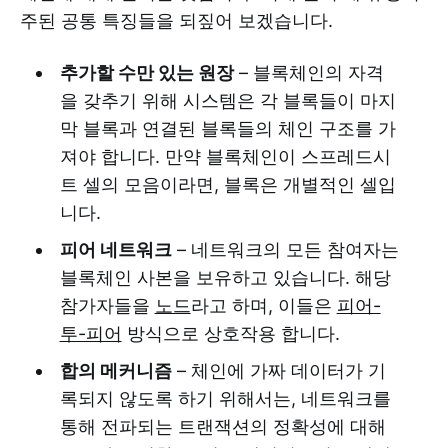
주된 공통 특징들을 되짚어 보겠습니다.
추가할 수만 있는 원장
– 블록체인의 자격
을 갖추기 위해 시스템은 각 블록들이 마지
막 블록과 연결된 블록들의 체인 구조를 가
져야 합니다. 만약 블록체인이 스프레드시
트 셀의 모음이라면, 블록은 개별적인 셀입
니다.
피어 네트워크
– 네트워크의 모든 참여자는
블록체인 사본을 보유하고 있습니다. 해당
참가자들을
노드
라고 하며, 이들은
피어-
투-피어
방식으로 상호작용 합니다.
합의 메커니즘
– 체인에 가짜 데이터가 기
록되지 않도록 하기 위해서는, 네트워크를
통해 전파되는 트랜잭션의 정확성에 대해