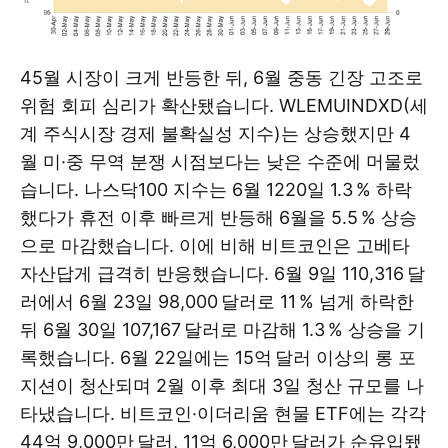
45월 시장이 크게 반등한 뒤, 6월 중동 긴장 고조로
위험 회피 심리가 확산됐습니다. WLEMUINDXD(세
계 주식시장 경제 불확실성 지수)는 상승했지만 4
월 미·중 무역 분쟁 시점보다는 낮은 수준에 머물렀
습니다. 나스닥100 지수는 6월 1220일 1.3 % 하락
했다가 휴전 이후 빠르게 반등해 6월을 5.5 % 상승
으로 마감했습니다. 이에 비해 비트코인은 고베타
자산답게 급격히 반응했습니다. 6월 9일 110,316 달
러에서 6월 23일 98,000 달러로 11 % 넘게 하락한
뒤 6월 30일 107,167 달러로 마감해 1.3 % 상승을 기
록했습니다. 6월 22일에는 15억 달러 이상의 롱 포
지션이 청산되며 2월 이후 최대 3일 청산 규모를 나
타냈습니다. 비트코인·이더리움 현물 ETF에는 각각
44억 9,000만 달러, 11억 6,000만 달러가 순유입됐