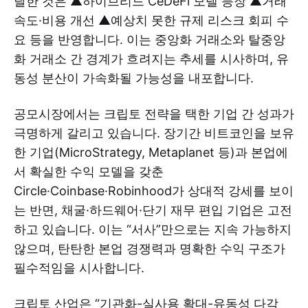
달한 것은 ▲하이브리드 CeDeFi 모델 등장 ▲거래
속도·비용 개선 ▲예상치 못한 규제 리스크 회피 수
요 등을 반영합니다. 이는 중앙화 거래소와 탈중앙
화 거래소 간 경계가 흐려지는 추세를 시사하며, 유
동성 분산이 가속화될 가능성을 내포합니다.
공모시장에서는 크립토 전략을 택한 기업 간 성과가
극명하게 갈리고 있습니다. 장기간 비트코인을 보유
한 기업(MicroStrategy, Metaplanet 등)과 본업에
서 확실한 수익 모델을 갖춘
Circle·Coinbase·Robinhood가 상대적 강세를 보이
는 반면, 채굴·하드웨어·단기 재무 편입 기업은 고전
하고 있습니다. 이는 “서사”만으로는 지속 가능하지
않으며, 탄탄한 본업 경쟁력과 명확한 수익 구조가
필수적임을 시사합니다.
크립토 산업은 “기관화-실사용 확대-유동성 다각