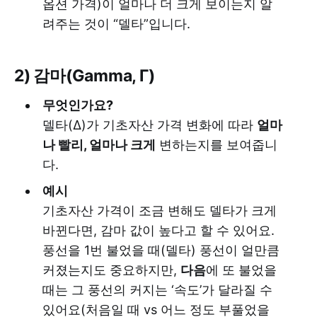
옵션 가격)이 얼마나 더 크게 보이는지 알
려주는 것이 “델타”입니다.
2) 감마(Gamma, Γ)
무엇인가요?
델타(Δ)가 기초자산 가격 변화에 따라
얼마
나 빨리, 얼마나 크게
변하는지를 보여줍니
다.
예시
기초자산 가격이 조금 변해도 델타가 크게
바뀐다면, 감마 값이 높다고 할 수 있어요.
풍선을 1번 불었을 때(델타) 풍선이 얼만큼
커졌는지도 중요하지만,
다음
에 또 불었을
때는 그 풍선의 커지는 ‘속도’가 달라질 수
있어요(처음일 때 vs 어느 정도 부풀었을