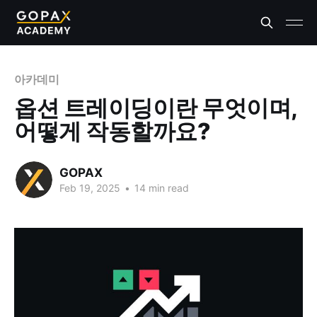
아카데미
옵션 트레이딩이란 무엇이며,
어떻게 작동할까요?
GOPAX
Feb 19, 2025
•
14 min read