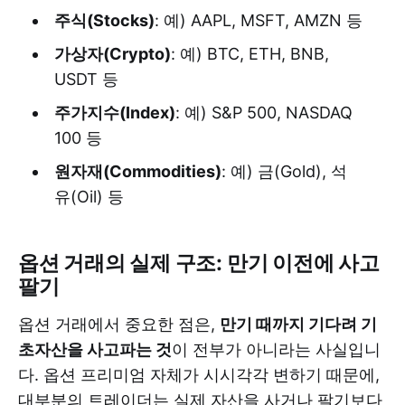
주식(Stocks)
: 예) AAPL, MSFT, AMZN 등
가상자(Crypto)
: 예) BTC, ETH, BNB,
USDT 등
주가지수(Index)
: 예) S&P 500, NASDAQ
100 등
원자재(Commodities)
: 예) 금(Gold), 석
유(Oil) 등
옵션 거래의 실제 구조: 만기 이전에 사고
팔기
옵션 거래에서 중요한 점은,
만기 때까지 기다려 기
초자산을 사고파는 것
이 전부가 아니라는 사실입니
다. 옵션 프리미엄 자체가 시시각각 변하기 때문에,
대부분의 트레이더는 실제 자산을 사거나 팔기보다