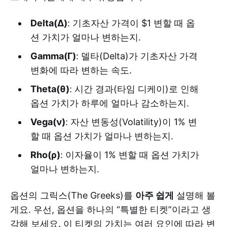
Delta(Δ)
: 기초자산 가격이 $1 변할 때 옵
션 가치가 얼마나 변하는지.
Gamma(Γ)
: 델타(Delta)가 기초자산 가격
변화에 따라 변하는 속도.
Theta(θ)
: 시간 경과(타임 디케이)로 인해
옵션 가치가 하루에 얼마나 감소하는지.
Vega(ν)
: 자산 변동성(Volatility)이 1% 변
할 때 옵션 가치가 얼마나 변하는지.
Rho(ρ)
: 이자율이 1% 변할 때 옵션 가치가
얼마나 변하는지.
옵션의 그릭스(The Greeks)를
아주 쉽게
설명해 볼
게요. 우선, 옵션을 하나의 “특별한 티켓”이라고 생
각해 보세요. 이 티켓의 가치는 여러 요인에 따라 변