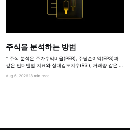
주식을 분석하는 방법
* 주식 분석은 주가수익비율(PER), 주당순이익(EPS)과
같은 펀더멘털 지표와 상대강도지수(RSI), 거래량 같은 기
술적 지표를 결합해 해당 주식이 적정 가치인지, 고평가됐
Aug 6, 2026
18 min read
는지, 저평가됐는지를 판단하는 과정입니다. 하나의 지표
만으로 주식의 전체 상황을 파악할 수는 없습니다. * PER
은 기업의 주가를 주당순이익과 비교하는 지표이며, RSI
는 최근 주가 움직임의 속도와 강도를 측정해 과매수 또는
과매도 가능성을