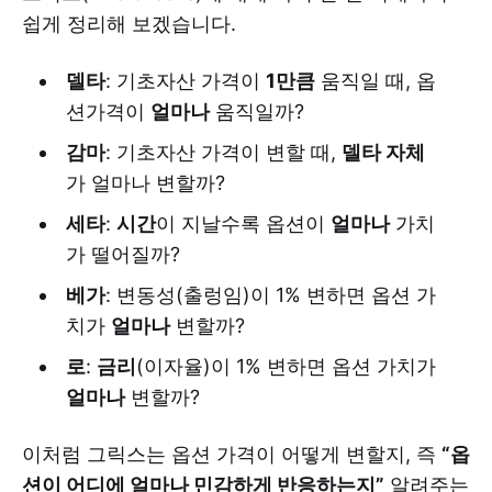
쉽게 정리해 보겠습니다.
델타
: 기초자산 가격이
1만큼
움직일 때, 옵
션가격이
얼마나
움직일까?
감마
: 기초자산 가격이 변할 때,
델타 자체
가 얼마나 변할까?
세타
:
시간
이 지날수록 옵션이
얼마나
가치
가 떨어질까?
베가
: 변동성(출렁임)이 1% 변하면 옵션 가
치가
얼마나
변할까?
로
:
금리
(이자율)이 1% 변하면 옵션 가치가
얼마나
변할까?
이처럼 그릭스는 옵션 가격이 어떻게 변할지, 즉
“옵
션이 어디에 얼마나 민감하게 반응하는지”
알려주는