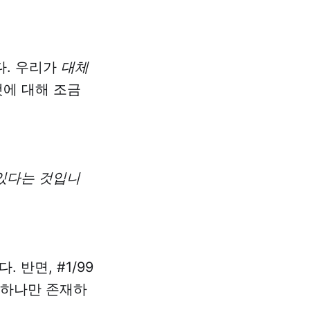
다. 우리가
대체
것에 대해 조금
있다는 것입니
반면, #1/99
드는 하나만 존재하