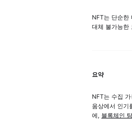
NFT는 단순한
대체 불가능한 
요약
NFT는 수집 
움상에서 인기를
에,
블록체인 