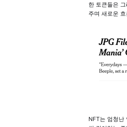
한 토큰들은 그
주며 새로운 흐
NFT는 엄청난