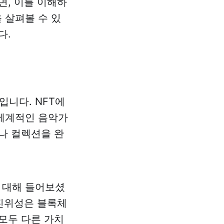
면, 이를 이해하
 살펴볼 수 있
다.
니다. NFT에
 세계적인 음악가
이나 컬렉션을 완
 대해 들어보셨
 진위성은 블록체
모두 다른 가치