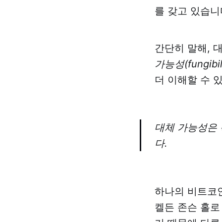
를 갖고 있습니
간단히 말해, 
가능성(fungibili
더 이해할 수 
대체 가능성은 
다.
하나의 비트코인
켈든 존슨 홀로 아