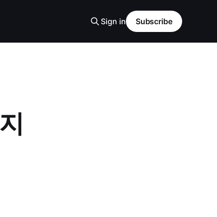
Sign in
Subscribe
가지