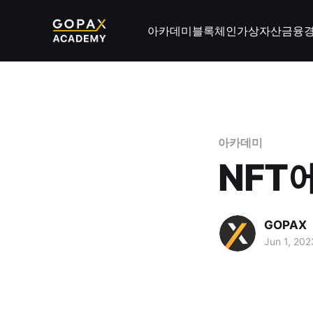
아카데미
블록체인
가상자산
금융
아카데미
NFT
GOPAX
Jun 1, 202