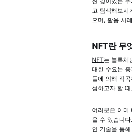
씬 깊이있는 주
고 탐색해보시기
으며, 활용 사
NFT란 무
NFT
는 블록체
대한 수요는 증
들에 의해 작곡
성하고자 할 때
여러분은 이미 
을 수 있습니다
인 기술을 통해