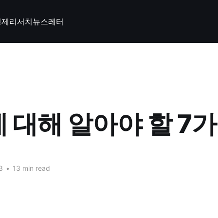
경제
리서치
뉴스레터
에 대해 알아야 할 7
3
•
13 min read