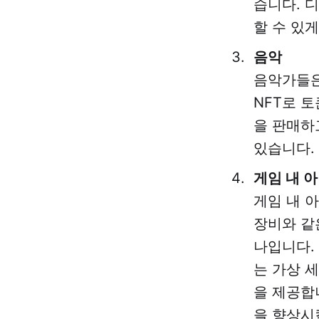
습니다. 
할 수 있게
음악
음악가들은
NFT로 
을 판매하
있습니다.
게임 내 
게임 내 
장비와 같
나입니다. 
는 가상 세
을 제공합
을 향상시