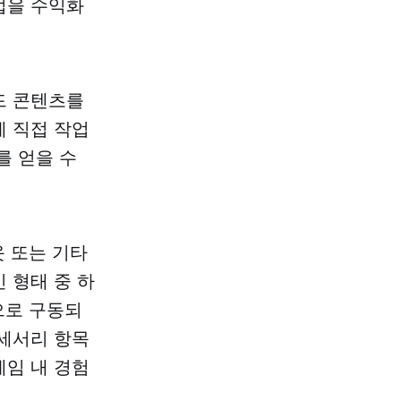
업을 수익화
드 콘텐츠를
게 직접 작업
를 얻을 수
옷 또는 기타
 형태 중 하
움으로 구동되
액세서리 항목
게임 내 경험