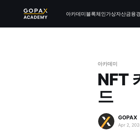
아카데미
블록체인
가상자산
금융
아카데미
NFT
드
GOPAX
Apr 2, 202