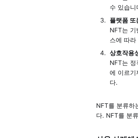
수 있습니
플랫폼 또
NFT는 
스에 따라
상호작용
NFT는 
에 이르기
다.
NFT를 분류하
다. NFT를 