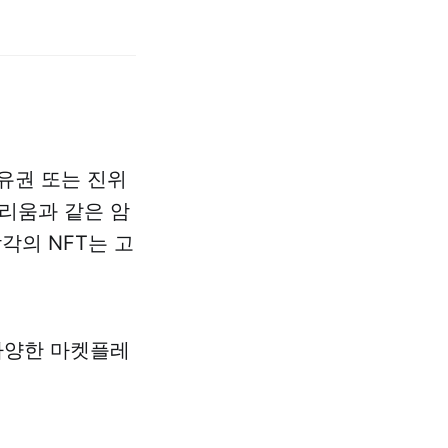
소유권 또는 진위
리움과 같은 암
각의 NFT는 고
다양한 마켓플레