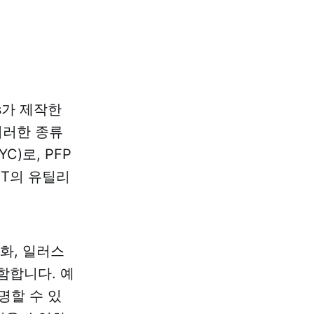
bs가 제작한
이러한 종류
YC)로, PFP
FT의 유틸리
화, 일러스
함합니다. 예
명할 수 있