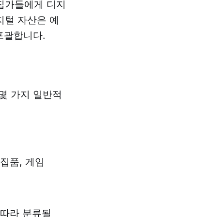
수집가들에게 디지
지털 자산은 예
포괄합니다.
 몇 가지 일반적
집품, 게임
에 따라 분류될