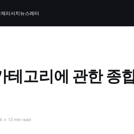
경제
리서치
뉴스레터
 카테고리에 관한 종
4
•
13 min read