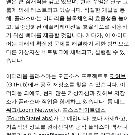
델은 큰 잠재력을 갖고 있으며, 현재 수많은 연구 그
룹에 의해 테스트되고 있습니다. 적절한 개발을 통
해, 플라스마는 이더리움 블록체인의 효율성을 높이
고, 탈중앙화된 애플리케이션을 효율적으로 사용하
기 위한 뼈대를 제공할 것입니다. 게다가, 이 아이디
어는 미래의 확장성 문제를 해결하기 위한 방법으로
다른 가상자산 네트워크에 채택되고, 실행될 수 있
습니다.
이더리움 플라스마는 오픈소스 프로젝트로
깃허브
(GitHub)
에서 공용 저장소를 찾을 수 있습니다. 이
더리움 외에도, 현재 많은 가상자산과 깃허브 저장
소가 플라스마 작업을 함께하고 있습니다.
룸 네트
워크(Loom Network)
,
포스스테이트랩스
(FourthStateLabs)
가 그 예입니다. 보다 자세하고,
기술적인 정보를 원하신다면 공식
플라스마 백서
나