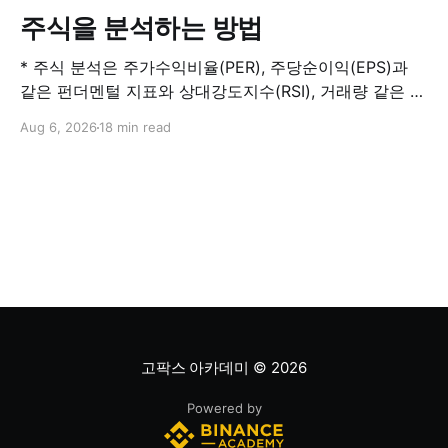
주식을 분석하는 방법
* 주식 분석은 주가수익비율(PER), 주당순이익(EPS)과
같은 펀더멘털 지표와 상대강도지수(RSI), 거래량 같은 기
술적 지표를 결합해 해당 주식이 적정 가치인지, 고평가됐
Aug 6, 2026
18 min read
는지, 저평가됐는지를 판단하는 과정입니다. 하나의 지표
만으로 주식의 전체 상황을 파악할 수는 없습니다. * PER
은 기업의 주가를 주당순이익과 비교하는 지표이며, RSI
는 최근 주가 움직임의 속도와 강도를 측정해 과매수 또는
과매도 가능성을
고팍스 아카데미
© 2026
Powered by