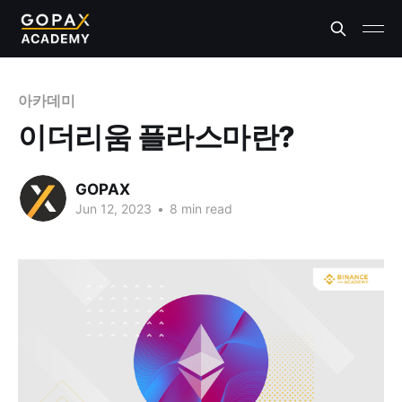
아카데미
이더리움 플라스마란?
GOPAX
Jun 12, 2023
•
8 min read