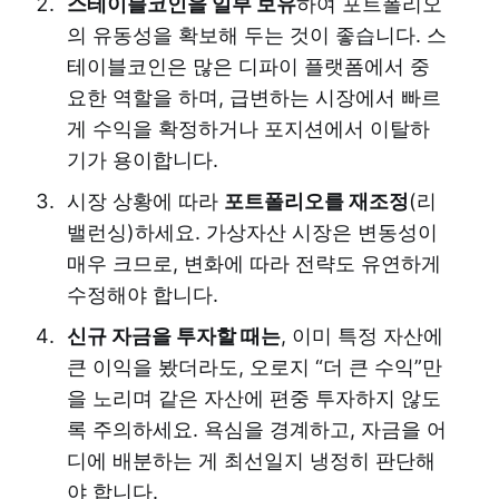
스테이블코인을 일부 보유
하여 포트폴리오
의 유동성을 확보해 두는 것이 좋습니다. 스
테이블코인은 많은 디파이 플랫폼에서 중
요한 역할을 하며, 급변하는 시장에서 빠르
게 수익을 확정하거나 포지션에서 이탈하
기가 용이합니다.
시장 상황에 따라
포트폴리오를 재조정
(리
밸런싱)하세요. 가상자산 시장은 변동성이
매우 크므로, 변화에 따라 전략도 유연하게
수정해야 합니다.
신규 자금을 투자할 때는
, 이미 특정 자산에
큰 이익을 봤더라도, 오로지 “더 큰 수익”만
을 노리며 같은 자산에 편중 투자하지 않도
록 주의하세요. 욕심을 경계하고, 자금을 어
디에 배분하는 게 최선일지 냉정히 판단해
야 합니다.