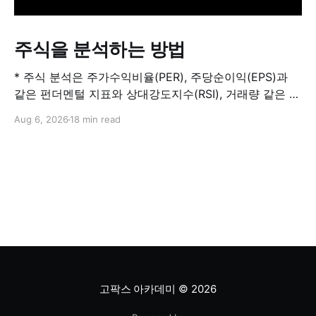
주식을 분석하는 방법
* 주식 분석은 주가수익비율(PER), 주당순이익(EPS)과
같은 펀더멘털 지표와 상대강도지수(RSI), 거래량 같은 기
술적 지표를 결합해 해당 주식이 적정 가치인지, 고평가됐
Aug 6, 2026
18 min read
는지, 저평가됐는지를 판단하는 과정입니다. 하나의 지표
만으로 주식의 전체 상황을 파악할 수는 없습니다. * PER
은 기업의 주가를 주당순이익과 비교하는 지표이며, RSI
는 최근 주가 움직임의 속도와 강도를 측정해 과매수 또는
과매도 가능성을
고팍스 아카데미
© 2026