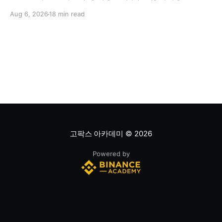
술적 지표를 결합해 해당 주식이 적정 가치인지, 고평가됐
Aug 6, 2026
18 min read
는지, 저평가됐는지를 판단하는 과정입니다. 하나의 지표
만으로 주식의 전체 상황을 파악할 수는 없습니다. * PER
은 기업의 주가를 주당순이익과 비교하는 지표이며, RSI
는 최근 주가 움직임의 속도와 강도를 측정해 과매수 또는
과매도 가능성을
고팍스 아카데미
© 2026
Powered by