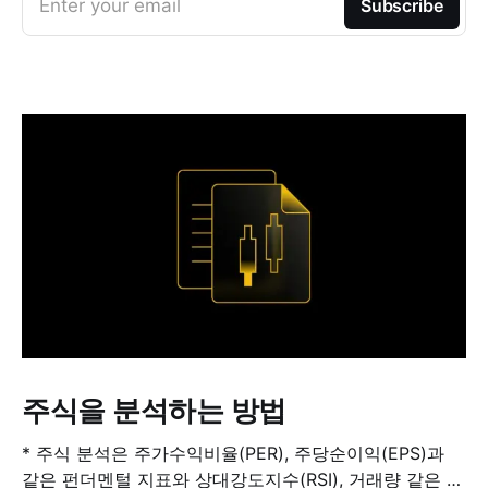
Enter your email
Subscribe
주식을 분석하는 방법
* 주식 분석은 주가수익비율(PER), 주당순이익(EPS)과
같은 펀더멘털 지표와 상대강도지수(RSI), 거래량 같은 기