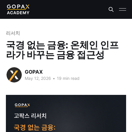
리서치
국경 없는 금융: 온체인 인프
라가 바꾸는 금융 접근성
GOPAX
May 12, 2026
•
19 min read