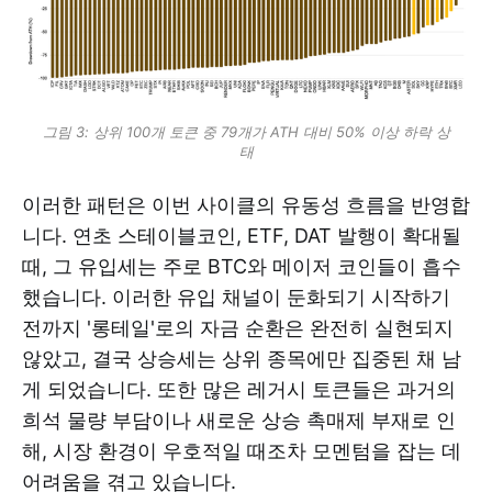
그림 3: 상위 100개 토큰 중 79개가 ATH 대비 50% 이상 하락 상
태
이러한 패턴은 이번 사이클의 유동성 흐름을 반영합
니다. 연초 스테이블코인, ETF, DAT 발행이 확대될
때, 그 유입세는 주로 BTC와 메이저 코인들이 흡수
했습니다. 이러한 유입 채널이 둔화되기 시작하기
전까지 '롱테일'로의 자금 순환은 완전히 실현되지
않았고, 결국 상승세는 상위 종목에만 집중된 채 남
게 되었습니다. 또한 많은 레거시 토큰들은 과거의
희석 물량 부담이나 새로운 상승 촉매제 부재로 인
해, 시장 환경이 우호적일 때조차 모멘텀을 잡는 데
어려움을 겪고 있습니다.