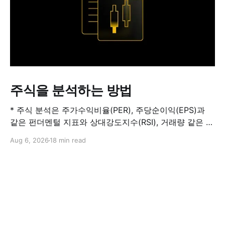
주식을 분석하는 방법
* 주식 분석은 주가수익비율(PER), 주당순이익(EPS)과
같은 펀더멘털 지표와 상대강도지수(RSI), 거래량 같은 기
술적 지표를 결합해 해당 주식이 적정 가치인지, 고평가됐
Aug 6, 2026
18 min read
는지, 저평가됐는지를 판단하는 과정입니다. 하나의 지표
만으로 주식의 전체 상황을 파악할 수는 없습니다. * PER
은 기업의 주가를 주당순이익과 비교하는 지표이며, RSI
는 최근 주가 움직임의 속도와 강도를 측정해 과매수 또는
과매도 가능성을