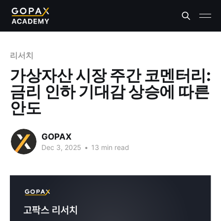
리서치
가상자산 시장 주간 코멘터리:
금리 인하 기대감 상승에 따른
안도
GOPAX
Dec 3, 2025
•
13 min read