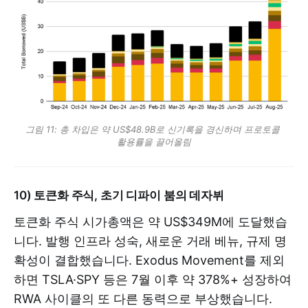
그림 11: 총 차입은 약 US$48.9B로 신기록을 경신하며 프로토콜 
활용률을 끌어올림
10) 토큰화 주식, 초기 디파이 붐의 데자뷔
토큰화 주식 시가총액은 약 US$349M에 도달했습
니다. 발행 인프라 성숙, 새로운 거래 베뉴, 규제 명
확성이 결합했습니다. Exodus Movement를 제외
하면 TSLA·SPY 등은 7월 이후 약 378%+ 성장하여
RWA 사이클의 또 다른 동력으로 부상했습니다.