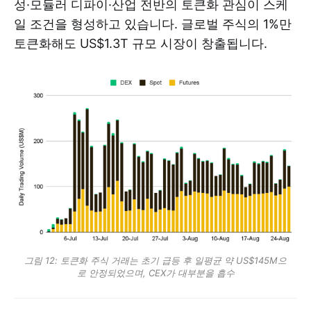
성·모듈러 디파이·산업 전반의 토큰화 관심이 스케
일 조건을 형성하고 있습니다. 글로벌 주식의 1%만
토큰화해도 US$1.3T 규모 시장이 창출됩니다.
그림 12: 토큰화 주식 거래는 초기 급등 후 일평균 약 US$145M으
로 안정되었으며, CEX가 대부분을 흡수