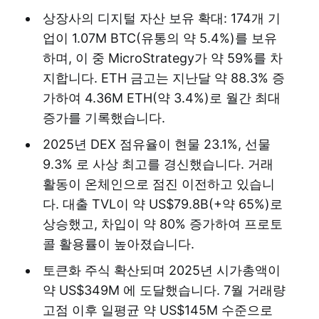
상장사의 디지털 자산 보유 확대: 174개 기
업이 1.07M BTC(유통의 약 5.4%)를 보유
하며, 이 중 MicroStrategy가 약 59%를 차
지합니다. ETH 금고는 지난달 약 88.3% 증
가하여 4.36M ETH(약 3.4%)로 월간 최대
증가를 기록했습니다.
2025년 DEX 점유율이 현물 23.1%, 선물
9.3% 로 사상 최고를 경신했습니다. 거래
활동이 온체인으로 점진 이전하고 있습니
다. 대출 TVL이 약 US$79.8B(+약 65%)로
상승했고, 차입이 약 80% 증가하여 프로토
콜 활용률이 높아졌습니다.
토큰화 주식 확산되며 2025년 시가총액이
약 US$349M 에 도달했습니다. 7월 거래량
고점 이후 일평균 약 US$145M 수준으로