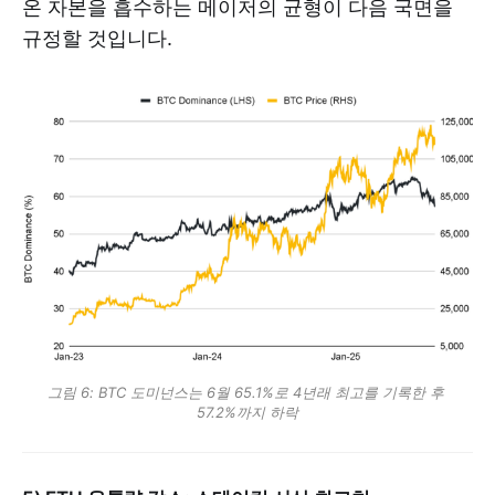
온 자본을 흡수하는 메이저의 균형이 다음 국면을
규정할 것입니다.
그림 6: BTC 도미넌스는 6월 65.1%로 4년래 최고를 기록한 후 
57.2%까지 하락