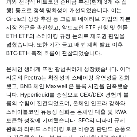
과와 전략적 비트코인 준비금 추진(현재 3개 주 집
행) 등으로 정책 명확성이 개선되었습니다. 이는
Circle의 상장 추진 등 크립토 네이티브 기업의 자본
시장 접근을 촉진했고, 알트코인 ETF 신청 및 현물
ETH ETF의 스테이킹 규정 논의로 제도권 편입을
넓혔습니다. 또한 기관 금고 배분 계획 발표 이후
BTC·ETH 축적 흐름이 관찰되었습니다.
온체인 생태계 또한 광범위하게 성장했습니다. 이더
리움의 Pectra는 확장성과 스테이킹 유연성을 강화
했고, BNB 체인 Maxwell 은 블록 시간을 단축했습
니다. Hyperliquid를 중심으로 CEX/DEX 경험과 볼
륨의 수렴이 진전되었으며, 온체인 인프라 강화와
스테이블코인 유동성 심화는 온체인 대출 및 RWA
토큰화 성장에 기여했습니다. SEC의 디파이 규제
완화와 리퀴드 스테이킹 토큰 비증권 판단도 순풍으