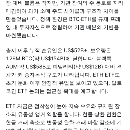
장 대비 볼륨은 작지만, 기관 참여의 주 통로로 자리
매김하여 과거 소매 주도 사이클과 구조적 차이를
만들었습니다. 정책 환경은 BTC·ETH를 규제 프레
임 내 투자자산으로 정립하여 기관 배분의 기반을
마련했습니다.
출시 이후 누적 순유입은 US$52B+, 보유량은
1.29M BTC(약 US$154B)에 달합니다. 블랙록
AUM 약 US$58B로 피델리티(약 US$12B) 대비 격
차가 커 승자독식 구도가 나타납니다. ETH ETF도
초기 둔화 이후 안정적 유입을 보이고 있으며, 알트
코인 ETF 논의는 접근성 확대를 예고합니다.
ETF 자금은 점착성이 높아 지속 수요와 규제된 장
소의 유동성 앵커 역할을 합니다. 현물 상환 전환은
현금 거래 축소로 변동성 완화·거래 마찰 감소에 기