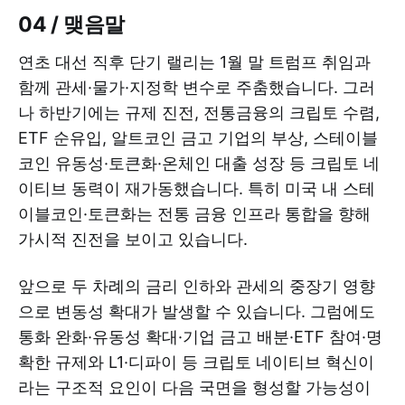
04 / 맺음말
연초 대선 직후 단기 랠리는 1월 말 트럼프 취임과
함께 관세·물가·지정학 변수로 주춤했습니다. 그러
나 하반기에는 규제 진전, 전통금융의 크립토 수렴,
ETF 순유입, 알트코인 금고 기업의 부상, 스테이블
코인 유동성·토큰화·온체인 대출 성장 등 크립토 네
이티브 동력이 재가동했습니다. 특히 미국 내 스테
이블코인·토큰화는 전통 금융 인프라 통합을 향해
가시적 진전을 보이고 있습니다.
앞으로 두 차례의 금리 인하와 관세의 중장기 영향
으로 변동성 확대가 발생할 수 있습니다. 그럼에도
통화 완화·유동성 확대·기업 금고 배분·ETF 참여·명
확한 규제와 L1·디파이 등 크립토 네이티브 혁신이
라는 구조적 요인이 다음 국면을 형성할 가능성이