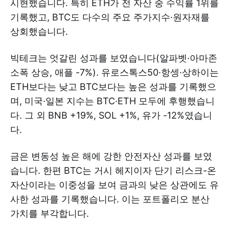
시현했습니다. 특히 ETH가 전 자산 중 수익률 1위를
기록했고, BTC도 다수의 주요 주가지수·원자재를
상회했습니다.
빅테크는 엇갈린 성과를 보였습니다(알파벳·아마존
소폭 상승, 애플 -7%). 유로스톡스50·항셍·상하이는
ETH보다는 낮고 BTC보다는 높은 성과를 기록했으
며, 미국·일본 지수는 BTC·ETH 모두에 후행했습니
다. 그 외 BNB +19%, SOL +1%, 유가 -12%였습니
다.
금은 변동성 높은 해에 강한 안전자산 성과를 보였
습니다. 한편 BTC는 거시 헤지이자 단기 리스크-온
자산이라는 이중성을 보여 금과의 낮은 상관에도 유
사한 성과를 기록했습니다. 이는 포트폴리오 분산
가치를 부각합니다.