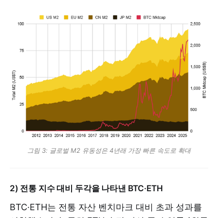
그림 3: 글로벌 M2 유동성은 4년래 가장 빠른 속도로 확대
2) 전통 지수 대비 두각을 나타낸 BTC·ETH
BTC·ETH는 전통 자산 벤치마크 대비 초과 성과를