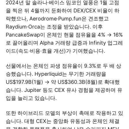
2024년 말 솔라나·베이스 밈코인 열풍은 1월 고점
을 찍은 뒤 4월까지 둔화하여 DEX/CEX 비율이 하
락했으나, Aerodrome·Pump.fun은 견조했고
Raydium·Orca는 조정을 받았습니다. 이후
PancakeSwap이 온체인 현물 점유율을 4% → 16%
로 끌어올리며 Alpha 거래량 급증과 Infinity 업그레
이드(속도·비용·효율 개선)가 기여했습니다.
선물에서는 온체인 파생 점유율이 9.3%로 두 배 상
승했습니다. Hyperliquid는 무기한 거래량을
US$197.9B(1월) → 약 US$360.3B(8월)로 확대했
습니다. Jupiter 등도 CEX 유사 경험을 제공하며 유
입을 늘리고 있습니다.
또한 하이브리드 모델의 부상이 촉매로 작용하고 있
습니다. 대형 CEX는 중앙화 유동성과 온체인 체결