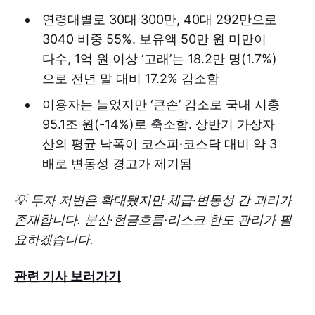
연령대별로 30대 300만, 40대 292만으로
3040 비중 55%. 보유액 50만 원 미만이
다수, 1억 원 이상 ‘고래’는 18.2만 명(1.7%)
으로 전년 말 대비 17.2% 감소함
이용자는 늘었지만 ‘큰손’ 감소로 국내 시총
95.1조 원(-14%)로 축소함. 상반기 가상자
산의 평균 낙폭이 코스피·코스닥 대비 약 3
배로 변동성 경고가 제기됨
💡 투자 저변은 확대됐지만 체급·변동성 간 괴리가
존재합니다. 분산·현금흐름·리스크 한도 관리가 필
요하겠습니다.
관련 기사 보러가기