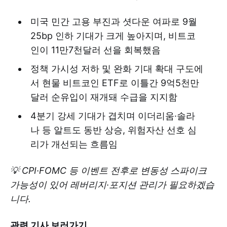
미국 민간 고용 부진과 셧다운 여파로 9월
25bp 인하 기대가 크게 높아지며, 비트코
인이 11만7천달러 선을 회복했음
정책 가시성 저하 및 완화 기대 확대 구도에
서 현물 비트코인 ETF로 이틀간 9억5천만
달러 순유입이 재개돼 수급을 지지함
4분기 강세 기대가 겹치며 이더리움·솔라
나 등 알트도 동반 상승, 위험자산 선호 심
리가 개선되는 흐름임
💡 CPI·FOMC 등 이벤트 전후로 변동성 스파이크
가능성이 있어 레버리지·포지션 관리가 필요하겠습
니다.
관련 기사 보러가기