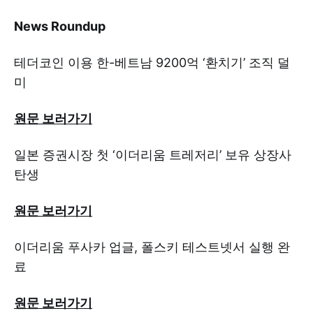
News Roundup
테더코인 이용 한-베트남 9200억 ‘환치기’ 조직 덜
미
원문 보러가기
일본 증권시장 첫 ‘이더리움 트레저리’ 보유 상장사
탄생
원문 보러가기
이더리움 푸사카 업글, 폴스키 테스트넷서 실행 완
료
원문 보러가기