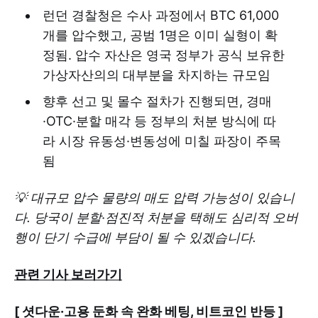
런던 경찰청은 수사 과정에서 BTC 61,000
개를 압수했고, 공범 1명은 이미 실형이 확
정됨. 압수 자산은 영국 정부가 공식 보유한
가상자산의의 대부분을 차지하는 규모임
향후 선고 및 몰수 절차가 진행되면, 경매
·OTC·분할 매각 등 정부의 처분 방식에 따
라 시장 유동성·변동성에 미칠 파장이 주목
됨
💡 대규모 압수 물량의 매도 압력 가능성이 있습니
다. 당국이 분할·점진적 처분을 택해도 심리적 오버
행이 단기 수급에 부담이 될 수 있겠습니다.
관련 기사 보러가기
[ 셧다운·고용 둔화 속 완화 베팅, 비트코인 반등 ]