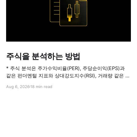
주식을 분석하는 방법
* 주식 분석은 주가수익비율(PER), 주당순이익(EPS)과
같은 펀더멘털 지표와 상대강도지수(RSI), 거래량 같은 기
술적 지표를 결합해 해당 주식이 적정 가치인지, 고평가됐
Aug 6, 2026
18 min read
는지, 저평가됐는지를 판단하는 과정입니다. 하나의 지표
만으로 주식의 전체 상황을 파악할 수는 없습니다. * PER
은 기업의 주가를 주당순이익과 비교하는 지표이며, RSI
는 최근 주가 움직임의 속도와 강도를 측정해 과매수 또는
과매도 가능성을