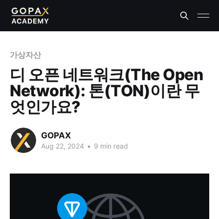
가상자산
디 오픈 네트워크(The Open
Network): 톤(TON)이란 무
엇인가요?
GOPAX
Aug 22, 2024
•
9 min read