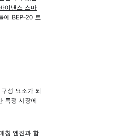
바이낸스 스마
 풀에
BEP-20
토
 구성 요소가 되
란 특정 시장에
 매칭 엔진과 함