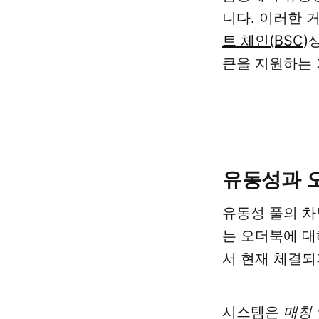
니다. 이러한 
트 체인(BSC)
큰을 지원하는
유동성과 
유동성 풀의 차
는 오더북에 대
서 현재 체결되
시스템은
매칭