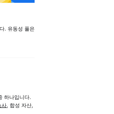
다. 유동성 풀은
중 하나입니다.
농사
, 합성 자산,