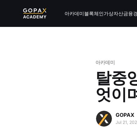
아카데미
블록체인
가상자산
금융
아카데미
탈중앙
엇이며
GOPAX
Jul 21, 20