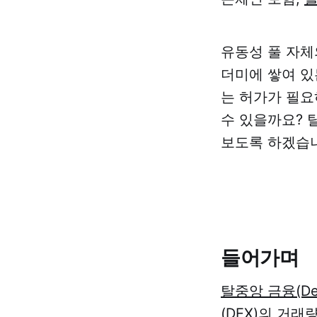
유동성 풀 자체
더미에 쌓여 있
는 허가가 필요
수 있을까요? 
보도록 하겠습
들어가며
탈중앙 금융(DeF
(DEX)의 거