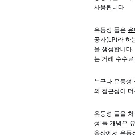
사용됩니다.
유동성 풀은
유
공자(LP)라 
을 생성합니다.
는 거래 수수료
누구나 유동성 
의 접근성이 더
유동성 풀을 처
성 풀 개념은 
움상에서 유동