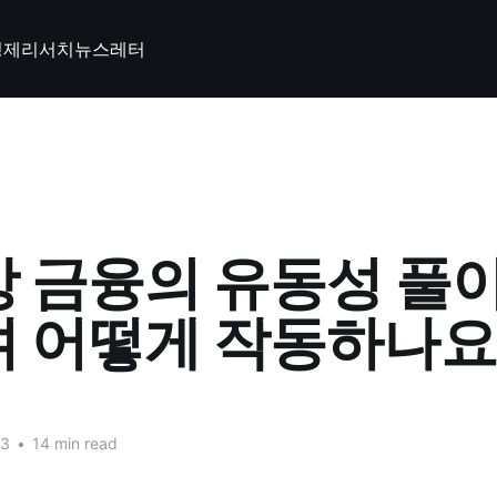
경제
리서치
뉴스레터
 금융의 유동성 풀이
 어떻게 작동하나요
23
•
14 min read