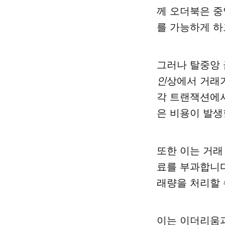
께 오더북은 중
를 가능하게 하
그러나 탈중앙 
인
상에서 거래
각 트랜잭션에서
은 비용이 발생
또한 이는 거
료를 부과합니다
래량을 처리할 
이는 이더리움