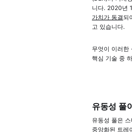
니다. 2020
가치가 동결
되
고 있습니다.
무엇이 이러한 
핵심 기술 중 
유동성 풀
유동성 풀은 스
중앙화된 트레이