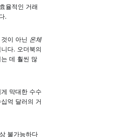
 효율적인 거래
다.
 것이 아닌
온체
됩니다. 오더북의
는 데 훨씬 많
에게 막대한 수수
수십억 달러의 거
실상 불가능하다