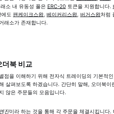
거래소 내 유동성 풀은
ERC-20
토큰을 지원합니다.
상에도
팬케이크스왑
,
베이커리스왑
,
버거스왑
처럼
 거래소가 존재합니다.
오더북 비교
별점을 이해하기 위해 전자식 트레이딩의 기본적인
해 살펴보도록 하겠습니다. 간단히 말해, 오더북이
지 않은 주문들의 모음입니다.
 엔진
이라 하는 것을 통해 각 주문을 체결시킵니다.