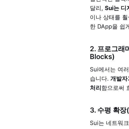
달리,
Sui는 디
이나 상태를 훨
한 DApp을 쉽
2. 프로그래머블
Blocks)
Sui에서는 여러
습니다.
개발자
처리
함으로써 
3. 수평 확장(H
Sui는 네트워