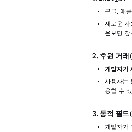
구글, 애
새로운 사
온보딩 장
2. 후원 거래(S
개발자가 
사용자는
용할 수 
3. 동적 필드(D
개발자가 