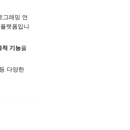
로그래밍 언
 플랫폼입니
화적 기능
을
래 등 다양한