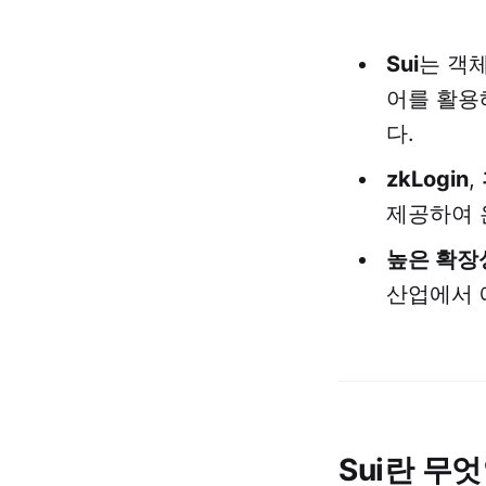
Sui
는 객체 
어를 활
다.
zkLogin
,
제공하여 
높은 확장
산업에서 
Sui란 무