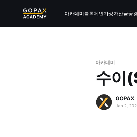
아카데미
블록체인
가상자산
금융
아카데미
수이(
GOPAX
Jan 2, 20