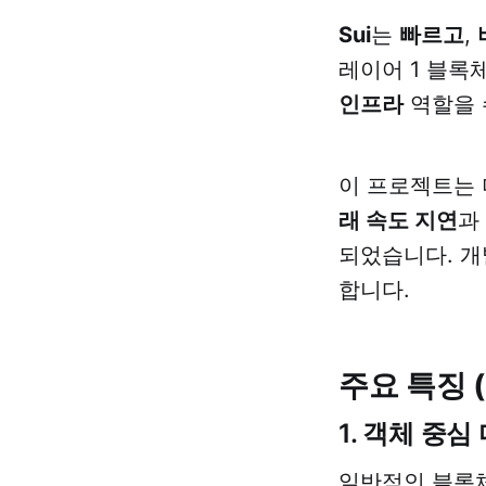
Sui
는
빠르고
,
레이어 1 블록
인프라
역할을 
이 프로젝트는 
래 속도 지연
과
되었습니다. 개
합니다.
주요 특징 (K
1. 객체 중심 디
일반적인 블록체인