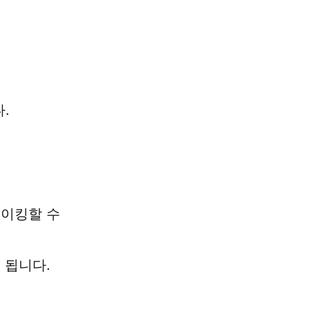
.
테이킹할 수
 됩니다.