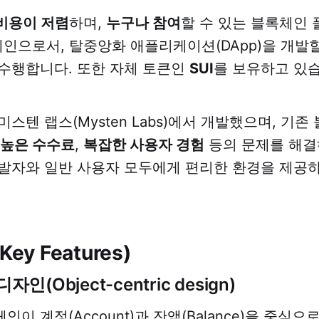
비용이 저렴
하며,
누구나 참여
할 수 있는 블록체인
체인으로서, 탈중앙화 애플리케이션(DApp)을 개발
수행합니다. 또한 자체 토큰인
SUI
를 보유하고 있
미스텐 랩스(Mysten Labs)에서 개발했으며, 기
높은 수수료
,
복잡한 사용자 경험
등의 문제를 해결
발자와 일반 사용자 모두에게 편리한 환경을 제공
ey Features)
자인(Object-centric design)
이 계정(Account)과 잔액(Balance)을 중심