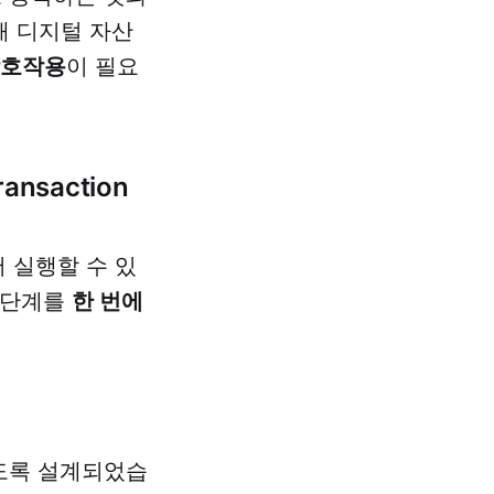
해 디지털 자산
상호작용
이 필요
nsaction
 실행할 수 있
러 단계를
한 번에
도록 설계되었습