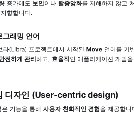
션량 증가에도
보안
이나
탈중앙화
를 저해하지 않고 
 지향합니다.
프로그래밍 언어
라(Libra) 프로젝트에서 시작된
Move
언어를 기반
안전하게 관리
하고,
효율적
인 애플리케이션 개발을
자인 (User-centric design)
 같은 기능을 통해
사용자 친화적인 경험
을 제공합니