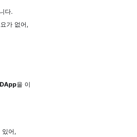
니다.
요가 없어,
DApp
을 이
 있어,