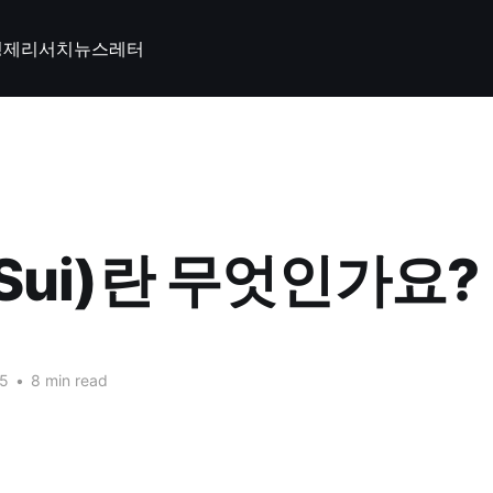
경제
리서치
뉴스레터
Sui)란 무엇인가요?
25
•
8 min read