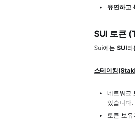
유연하고 
SUI 토큰 (T
Sui에는
SUI
라
스테이킹(Staki
네트워크 
있습니다.
토큰 보유