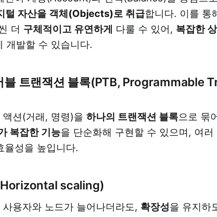
지털 자산을 객체(Objects)로 취급
합니다. 이를 통
씬 더
구체적이고 유연하게
다룰 수 있어,
복잡한 
게 개발할 수 있습니다.
 트랜잭션 블록(PTB, Programmable Tra
 액션(거래, 명령)을
하나의 트랜잭션 블록
으로 묶어
가 복잡한 기능
을 단순화해 구현할 수 있으며, 여
효율성을 높입니다.
orizontal scaling)
크 사용자와 노드가 늘어나더라도,
확장성
을 유지하