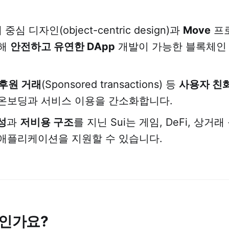
중심 디자인(object-centric design)과
Move
프
용해
안전하고 유연한 DApp
개발이 가능한 블록체인
후원 거래
(Sponsored transactions) 등
사용자 친
온보딩과 서비스 이용을 간소화합니다.
성
과
저비용 구조
를 지닌 Sui는 게임, DeFi, 상거
애플리케이션을 지원할 수 있습니다.
엇인가요?