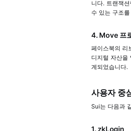
니다. 트랜잭
수 있는 구조를
4. Move 
페이스북의 리브
디지털 자산을
계되었습니다.
사용자 중심 디
Sui는 다음과
1. zkLogin