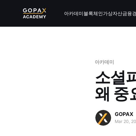
아카데미
블록체인
가상자산
금융
아카데미
소셜파
왜 중
GOPAX
Mar 20, 2