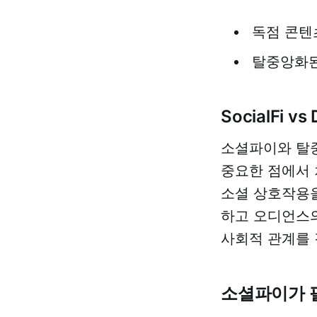
독점 콘텐
탈중앙화된
SocialFi vs
소셜파이와 탈중
중요한 점에서 차이
소셜 상호작용을
하고 오디언스의
사회적 관계를 
소셜파이가 