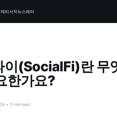
경제
리서치
뉴스레터
이(SocialFi)란 
요한가요?
024
•
11 min read