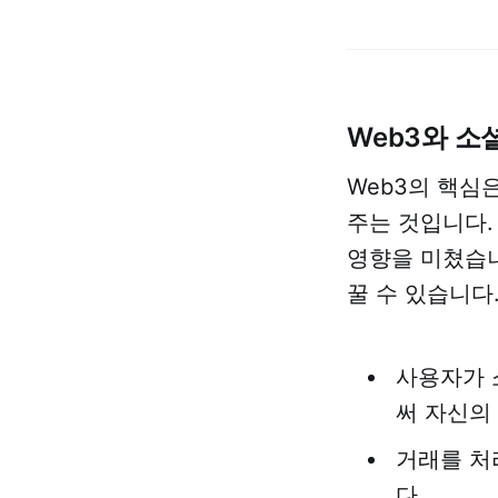
Web3와 소
Web3의 핵심
주는 것입니다.
영향을 미쳤습니
꿀 수 있습니다
사용자가 
써 자신의
거래를 처
다.