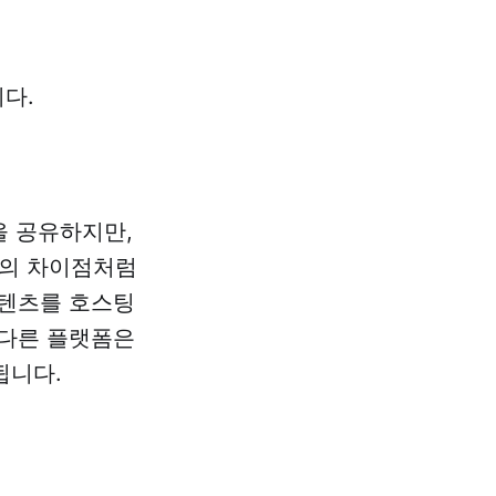
다.
을 공유하지만,
ram의 차이점처럼
콘텐츠를 호스팅
 다른 플랫폼은
됩니다.