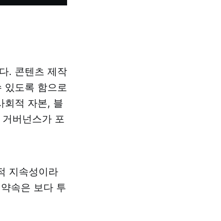
다. 콘텐츠 제작
수 있도록 함으로
회적 자본, 블
한 거버넌스가 포
적 지속성이라
 약속은 보다 투