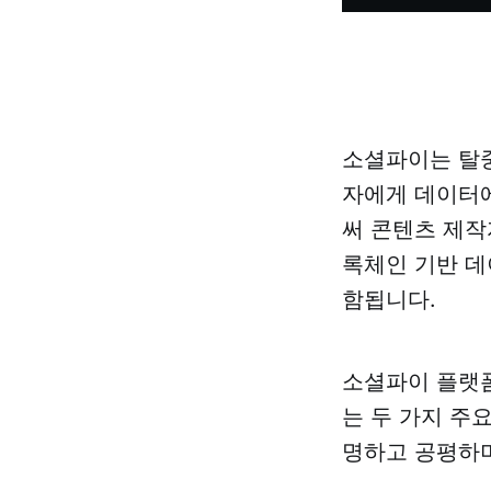
소셜파이는 탈중
자에게 데이터에
써 콘텐츠 제작
록체인 기반 데
함됩니다.
소셜파이 플랫
는 두 가지 주
명하고 공평하며