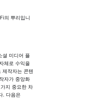
lFi의 뿌리입니
 소셜 미디어 플
 자체로 수익을
츠 제작자는 콘텐
제작자가 중앙화
 가지 중요한 차
다. 다음은