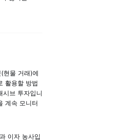
(현물 거래)에
로 활용할 방법
 패시브 투자입니
을 계속 모니터
과 이자 농사입