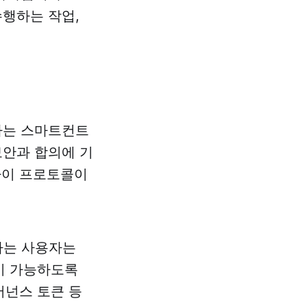
수행하는 작업,
라는 스마트컨트
보안과 합의에 기
파이 프로토콜이
여하는 사용자는
입이 가능하도록
버넌스 토큰 등