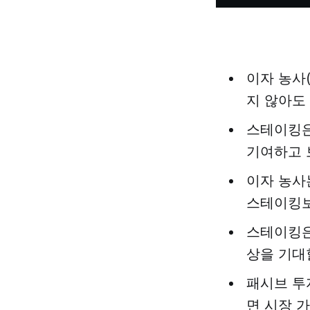
이자 농사(y
지 않아도
스테이킹은
기여하고 
이자 농사
스테이킹보
스테이킹은
상을 기대
패시브 투
면 시장 