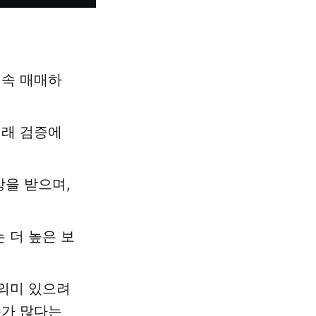
 계속 매매하
거래 검증에
상을 받으며,
 더 높은 보
 의미 있으려
우가 많다는