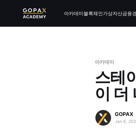
아카데미
블록체인
가상자산
금융
아카데미
스테이
이 더
GOPAX
Jan 6, 20