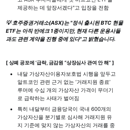
제공하는 데 앞장서겠다"고 입장을 전함
💡 호주증권거래소(ASX)는 "정식 출시된 BTC 현물
ETF는 아직 반에크 1종이지만, 현재 다른 운용사들
과도 관련 계약을 진행 중에 있다"고 밝혔습니다.
[ 상폐 공포에 ‘급락, 금감원 “상장심사 관여 안 해” ]
내달 가상자산이용자보호법 시행을 앞두고
알트코인 관련 근거 없는 ‘거래지원 종료’
루머에 수십 개의 가상자산 가격이 무더기
로 급락하는 사태가 벌어짐
특히 내달부터 금융당국이 국내 600개의
가상자산을 분기별로 심사해 거래지원 유
지 기준에 맞지 않는 가상자산의 거래를 중