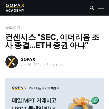
뉴스레터
컨센시스 “SEC, 이더리움 조
사 종결…ETH 증권 아냐”
GOPAX
Jun 20, 2024
•
6 min read