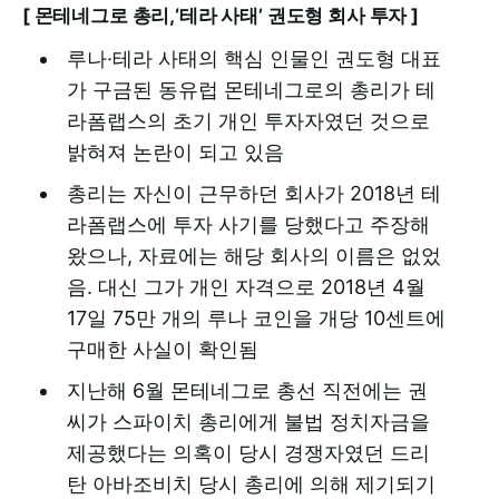
[ 몬테네그로 총리,‘테라 사태’ 권도형 회사 투자 ]
루나·테라 사태의 핵심 인물인 권도형 대표
가 구금된 동유럽 몬테네그로의 총리가 테
라폼랩스의 초기 개인 투자자였던 것으로
밝혀져 논란이 되고 있음
총리는 자신이 근무하던 회사가 2018년 테
라폼랩스에 투자 사기를 당했다고 주장해
왔으나, 자료에는 해당 회사의 이름은 없었
음. 대신 그가 개인 자격으로 2018년 4월
17일 75만 개의 루나 코인을 개당 10센트에
구매한 사실이 확인됨
지난해 6월 몬테네그로 총선 직전에는 권
씨가 스파이치 총리에게 불법 정치자금을
제공했다는 의혹이 당시 경쟁자였던 드리
탄 아바조비치 당시 총리에 의해 제기되기