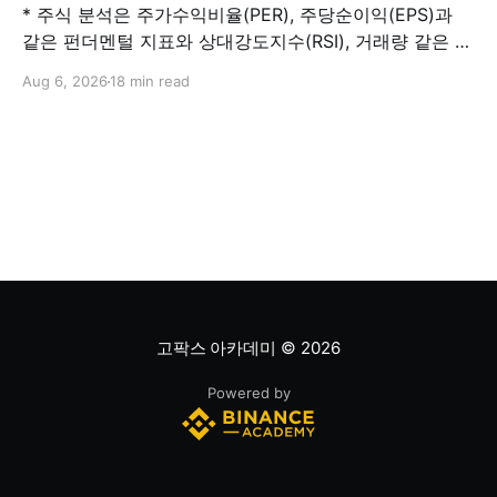
* 주식 분석은 주가수익비율(PER), 주당순이익(EPS)과
같은 펀더멘털 지표와 상대강도지수(RSI), 거래량 같은 기
술적 지표를 결합해 해당 주식이 적정 가치인지, 고평가됐
Aug 6, 2026
18 min read
는지, 저평가됐는지를 판단하는 과정입니다. 하나의 지표
만으로 주식의 전체 상황을 파악할 수는 없습니다. * PER
은 기업의 주가를 주당순이익과 비교하는 지표이며, RSI
는 최근 주가 움직임의 속도와 강도를 측정해 과매수 또는
과매도 가능성을
고팍스 아카데미
© 2026
Powered by