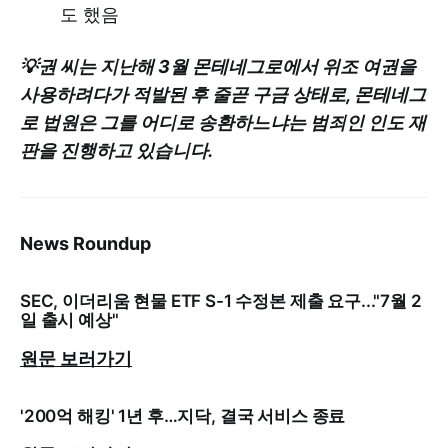
도 했음
💡권 씨는 지난해 3월 몬테네그로에서 위조 여권을
사용하려다가 적발된 후 줄곧 구금 상태로, 몬테네그
로 법원은 그를 어디로 송환하느냐는 범죄인 인도 재
판을 진행하고 있습니다.
News Roundup
SEC, 이더리움 현물 ETF S-1 수정본 제출 요구..."7월 2
일 출시 예상"
원문 보러가기
'200억 해킹' 1년 후…지닥, 결국 서비스 종료