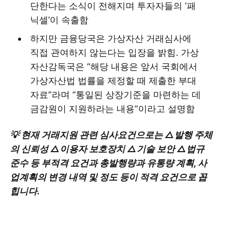
단한다는 소식이 전해지며 투자자들의 ‘패
닉셀’이 속출함
하지만 금융당국은 가상자산 거래심사에
직접 관여하지 않는다는 입장을 밝힘. 가상
자산감독국은 “해당 내용은 앞서 국회에서
가상자산법 법률을 제정할 때 제출한 부대
자료”라며 “통일된 상장기준을 마련하는 데
금감원이 지원하라는 내용”이라고 설명함
💡 현재 거래지원 관련 심사요건으로는 △발행 주체
의 신뢰성 △이용자 보호장치 △기술 보안 △법규
준수 등 부적격 요건과 총발행량과 유통량 계획, 사
업계획의 변경 내역 및 정도 등이 적격 요건으로 꼽
힙니다.