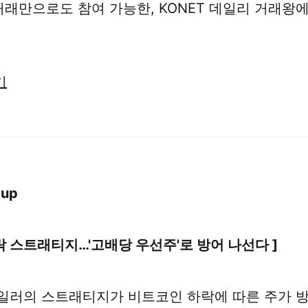
 거래만으로도 참여 가능한, KONET 데일리 거래왕
기
dup
폭락 스트래티지…'고배당 우선주'로 방어 나선다 ]
일러의 스트래티지가 비트코인 하락에 따른 주가 