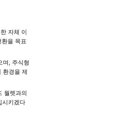
한 자체 이
전환을 목표
으며, 주식형
래 환경을 제
드 월렛과의
유입시키겠다