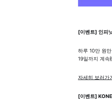
[이벤트] 인피닛
하루 10만 원만
19일까지 계속
자세히 보러가
[이벤트] KON