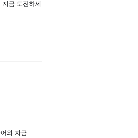
에 지금 도전하세
방어와 자금