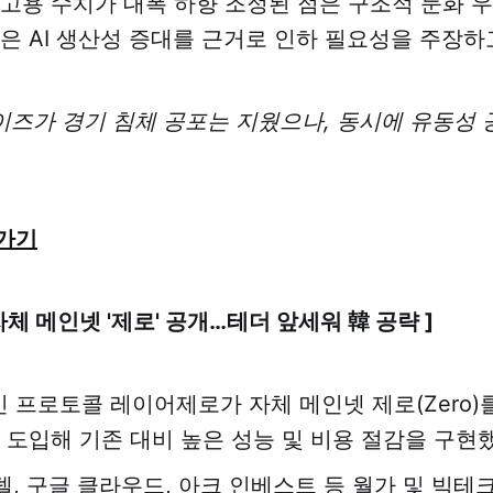
 고용 수치가 대폭 하향 조정된 점은 구조적 둔화 
관은 AI 생산성 증대를 근거로 인하 필요성을 주장하
이즈가 경기 침체 공포는 지웠으나, 동시에 유동성 
가기
자체 메인넷 '제로' 공개…테더 앞세워 韓 공략 ]
 프로토콜 레이어제로가 자체 메인넷 제로(Zero)
을 도입해 기존 대비 높은 성능 및 비용 절감을 구현
타델, 구글 클라우드, 아크 인베스트 등 월가 및 빅테