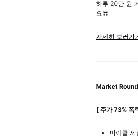
하루 20만 원
요😎
자세히 보러가
Market Roun
[ 주가 73% 
마이클 세