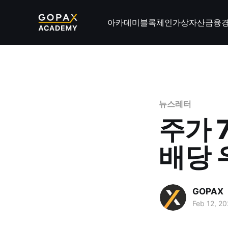
아카데미
블록체인
가상자산
금융
뉴스레터
주가 
배당 
GOPAX
Feb 12, 2