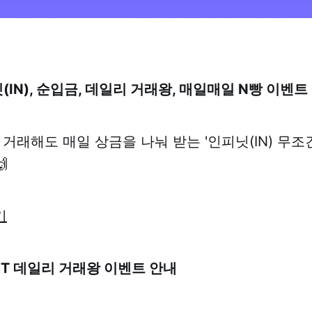
(IN), 순입금, 데일리 거래왕, 매일매일 N빵 이벤트
 거래해도 매일 상금을 나눠 받는 '인피닛(IN) 무조

기
ET 데일리 거래왕 이벤트 안내