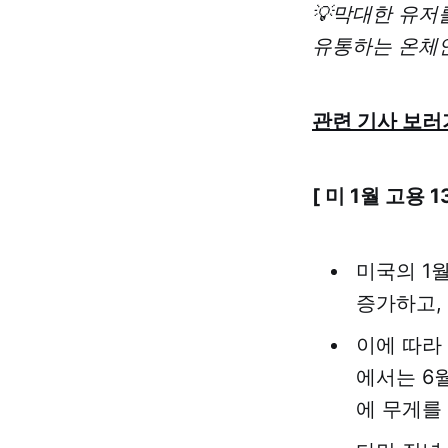
💡막대한 유저
유통하는 온체
관련 기사 보러
[ 미 1월 고용 
미국의 1
증가하고,
이에 따라
에서는 6
에 무게를