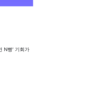
건 N빵' 기회가