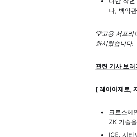
다만 작년
나, 백악
💡고용 서프라
화시켰습니다.
관련 기사 보러
[ 레이어제로, 
크로스체인
ZK 기술
ICE, 시