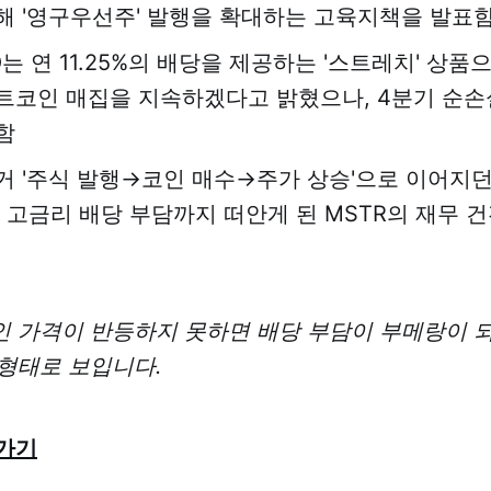
해 '영구우선주' 발행을 확대하는 고육지책을 발표
O는 연 11.25%의 배당을 제공하는 '스트레치' 상품
트코인 매집을 지속하겠다고 밝혔으나, 4분기 순손실
함
거 '주식 발행→코인 매수→주가 상승'으로 이어지
, 고금리 배당 부담까지 떠안게 된 MSTR의 재무 
인 가격이 반등하지 못하면 배당 부담이 부메랑이 
형태로 보입니다.
가기