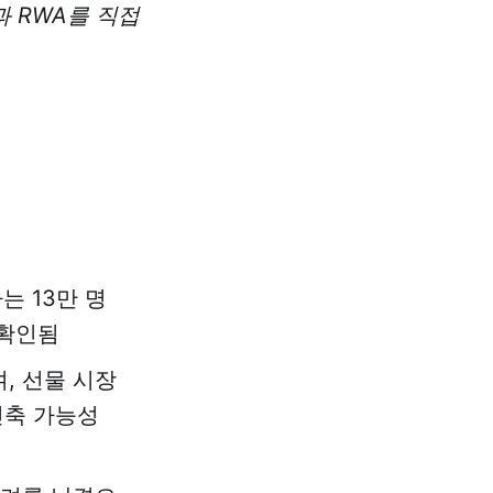
과 RWA를 직접
는 13만 명
 확인됨
, 선물 시장
긴축 가능성