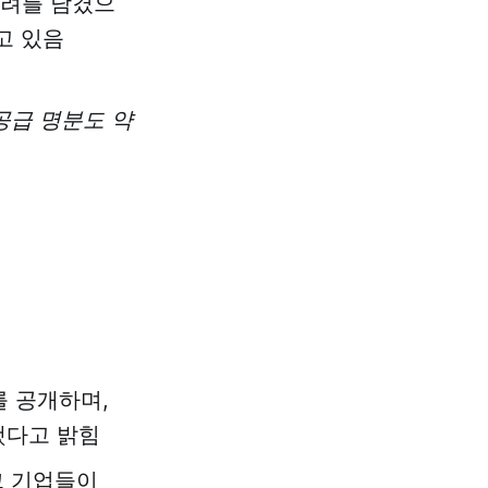
우려를 남겼으
고 있음
공급 명분도 약
를 공개하며,
했다고 밝힘
크 기업들이