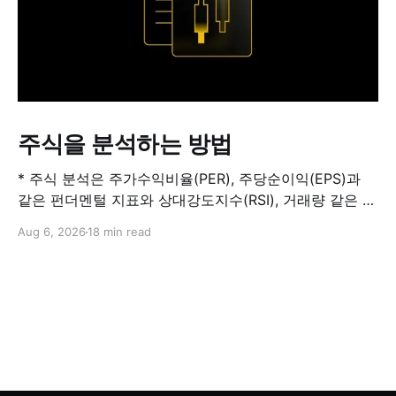
주식을 분석하는 방법
* 주식 분석은 주가수익비율(PER), 주당순이익(EPS)과
같은 펀더멘털 지표와 상대강도지수(RSI), 거래량 같은 기
술적 지표를 결합해 해당 주식이 적정 가치인지, 고평가됐
Aug 6, 2026
18 min read
는지, 저평가됐는지를 판단하는 과정입니다. 하나의 지표
만으로 주식의 전체 상황을 파악할 수는 없습니다. * PER
은 기업의 주가를 주당순이익과 비교하는 지표이며, RSI
는 최근 주가 움직임의 속도와 강도를 측정해 과매수 또는
과매도 가능성을