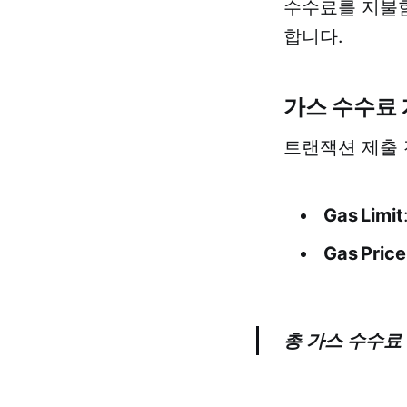
수수료를 지불
합니다.
가스 수수료
트랜잭션 제출 
Gas Limit
Gas Price
총 가스 수수료 