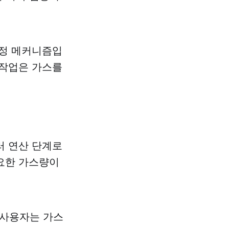
책정 메커니즘입
 작업은 가스를
러 연산 단계로
요한 가스량이
). 사용자는 가스