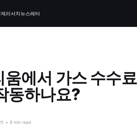
경제
리서치
뉴스레터
움에서 가스 수수료
작동하나요?
25
•
8 min read