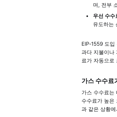
며, 전부 
우선 수수료(P
유도하는 
EIP‑1559
과다 지불이나 
료가 자동으로 
가스 수수료
가스 수수료는 
수수료가 높은 
과 같은 상황에