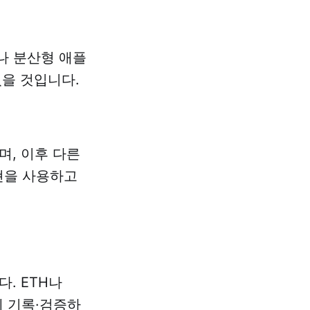
나 분산형 애플
셨을 것입니다.
, 이후 다른
현을 사용하고
. ETH나
에 기록·검증하