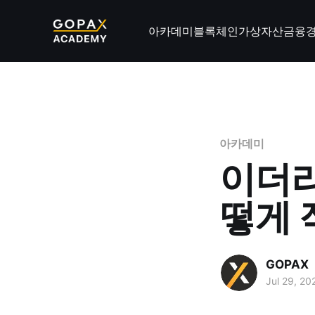
아카데미
블록체인
가상자산
금융
아카데미
이더리
떻게 
GOPAX
Jul 29, 20