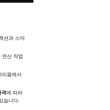
잭션과 스마
 연산 작업
이더리움에서
가격
에 따라
있습니다.