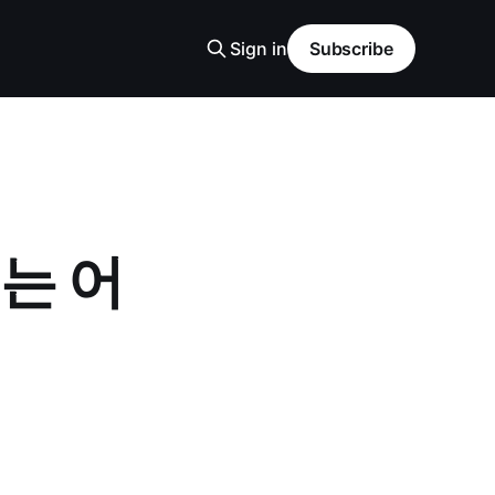
Sign in
Subscribe
는 어