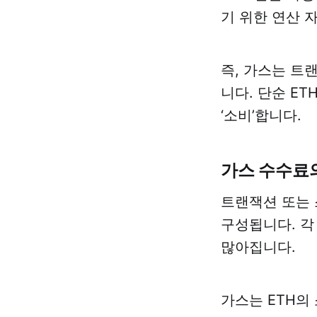
기 위한 연산 
즉, 가스는 트
니다. 단순 E
‘소비’합니다.
가스 수수료
트랜잭션 또는 
구성됩니다. 각
많아집니다.
가스는 ETH의