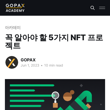
아카데미
꼭 알아야 할 5가지 NFT 프로
젝트
GOPAX
Jun 1, 2023
•
10 min read