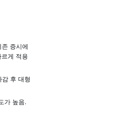
기존 증시에
다르게 적용
마감 후 대형
도가 높음.