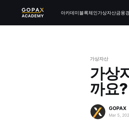
아카데미
블록체인
가상자산
금융
가상자산
가상
까요?
GOPAX
Mar 5, 20