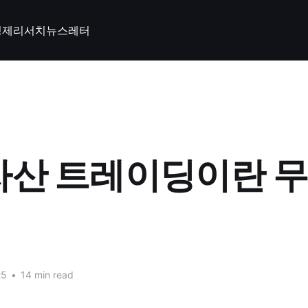
경제
리서치
뉴스레터
자산 트레이딩이란 
25
•
14 min read