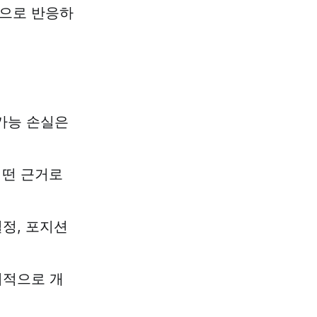
적으로 반응하
당가능 손실은
 어떤 근거로
) 설정, 포지션
기적으로 개