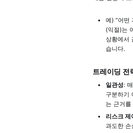
예) “어떤
(익절)는 
상황에서 
습니다.
트레이딩 전
일관성
:
구분하기 
는 근거를
리스크 제
과도한 손