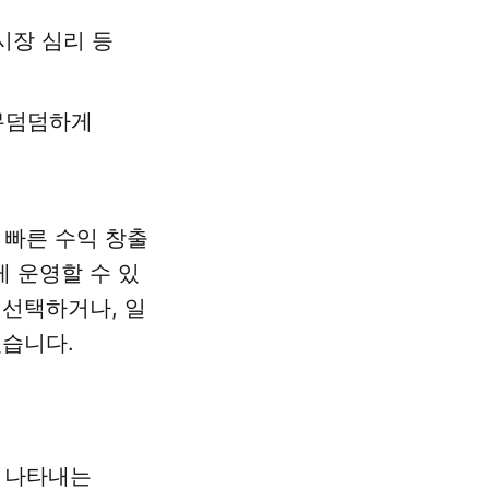
 시장 심리 등
 무덤덤하게
 빠른 수익 창출
 운영할 수 있
 선택하거나, 일
있습니다.
지 나타내는