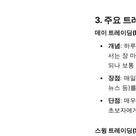
3. 주요 
데이 트레이딩(Da
개념
: 하
서는 장 
되나 보통 
장점
: 매
뉴스 등)를
단점
: 매
초보자에게
스윙 트레이딩(Sw