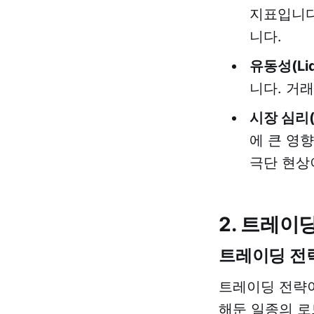
지표입니다
니다.
유동성(Liqu
니다. 거
시장 심리(M
에 큰 영
극단 현상
2. 트레이
트레이딩 전
트레이딩 전략
해둔 일종의 로