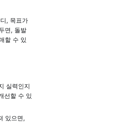
어디, 목표가
두면, 돌발
매할 수 있
는지 실력인지
개선할 수 있
져 있으면,