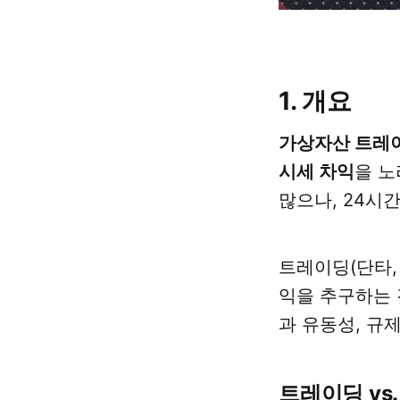
1. 개요
가상자산 트레
시세 차익
을 노
많으나, 24시
트레이딩(단타,
익을 추구하는 
과 유동성, 규
트레이딩 vs