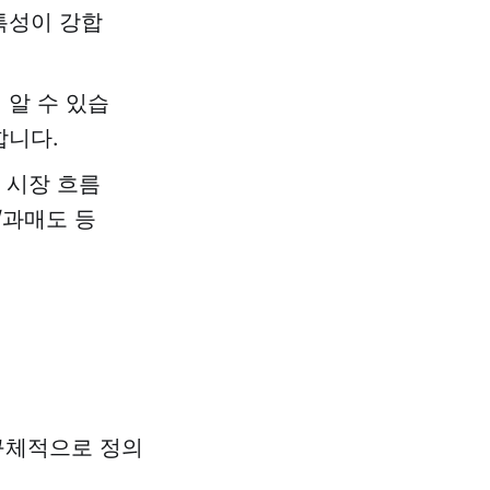
특성이 강합
 알 수 있습
합니다.
 시장 흐름
/과매도 등
구체적으로 정의