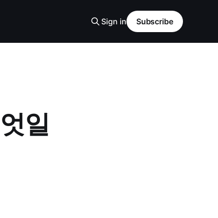
Sign in
Subscribe
무엇일