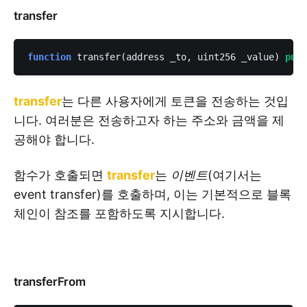
transfer
function
 transfer(address _to, uint256 _value) 
publ
transfer
는 다른 사용자에게 토큰을 전송하는 것입
니다. 여러분은 전송하고자 하는 주소와 금액을 제
공해야 합니다.
함수가 호출되면
transfer
는
이벤트
(여기서는
event transfer)를 호출하며, 이는 기본적으로 블록
체인이 참조를 포함하도록 지시합니다.
transferFrom