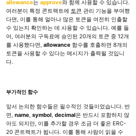
allowance
는
approve
와 함께 사용할 수 있습니다.
여러분이 특정 콘트랙트에
토큰
관리 기능을 부여했
다면, 이를 통해 얼마나 많은 토큰을 여전히 인출할
수 있는지 확인하는 데 사용할 수 있습니다. 예를 들
어, 여러분의 구독료에 승인된 20개의 토큰 중 12개
를 사용했다면,
allowance
함수를 호출하면 8개의
토큰을 사용할 수 있다는 메시지가 출력될 것입니
다.
부가적인 함수
앞서 논의한 함수들은 필수적인 것들이었습니다. 반
면,
name
,
symbol
,
decimal
은 반드시 포함하지 않
아도 되지만, 이를 추가할 경우 조금 더 좋은 ERC-
20 콘트랙트가 됩니다. 이를 통해 사람이 읽을 수