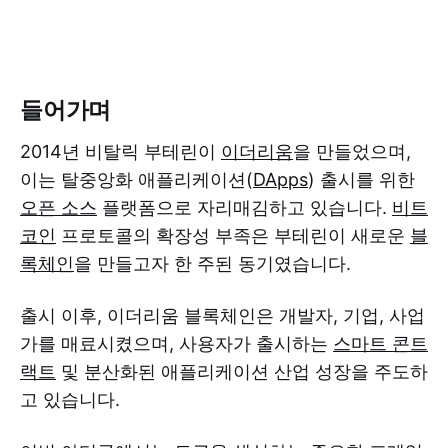
들어가며
2014년 비탈릭 부테린이
이더리움
을 만들었으며,
이는 탈중앙화 애플리케이션(
DApps
) 출시를 위한
오픈 소스
플랫폼으로 자리매김하고 있습니다.
비트
코인
프로토콜의 확장성 부족은 부테린이 새로운
블
록체인
을 만들고자 한 주된 동기였습니다.
출시 이후, 이더리움 블록체인은 개발자, 기업, 사업
가를 매료시켰으며, 사용자가 출시하는
스마트 콘트
랙트
및 분산화된 애플리케이션 산업 성장을 주도하
고 있습니다.