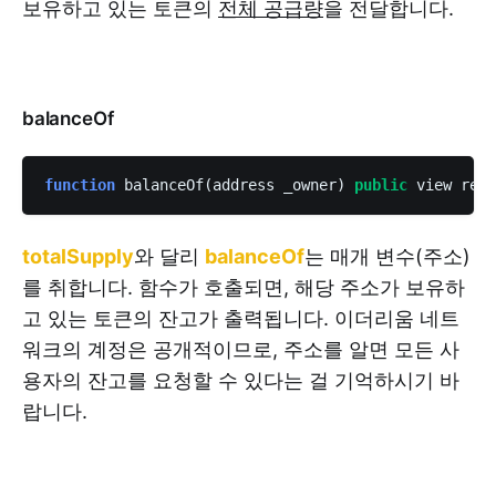
보유하고 있는 토큰의
전체 공급량
을 전달합니다.
balanceOf
function
 balanceOf(address _owner) 
public
 view retu
totalSupply
와 달리
balanceOf
는 매개 변수(주소)
를 취합니다. 함수가 호출되면, 해당 주소가 보유하
고 있는 토큰의 잔고가 출력됩니다. 이더리움 네트
워크의 계정은 공개적이므로, 주소를 알면 모든 사
용자의 잔고를 요청할 수 있다는 걸 기억하시기 바
랍니다.