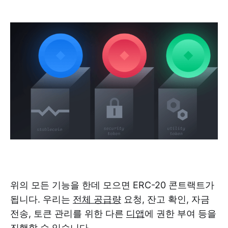
위의 모든 기능을 한데 모으면 ERC-20 콘트랙트가
됩니다. 우리는
전체 공급량
요청, 잔고 확인, 자금
전송, 토큰 관리를 위한 다른
디앱
에 권한 부여 등을
진행할 수 있습니다.