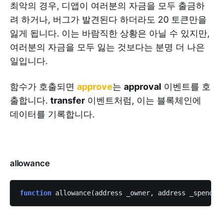
최악의 경우, 디앱이 여러분의 자금을 모두 출금하
려 하거나, 버그가 발견된다 하더라도 20 토큰만을
잃게 됩니다. 이는 바람직한 상황은 아닐 수 있지만,
여러분의 자금을 모두 잃는 것보다는 분명 더 나은
일입니다.
함수가 호출되면
approve
는
approval
이벤트를 호
출합니다.
transfer
이벤트처럼, 이는 블록체인에
데이터를 기록합니다.
allowance
function
 allowance(address _owner, address _spender