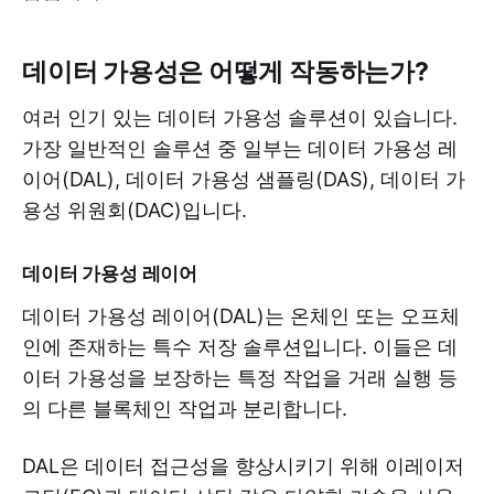
데이터 가용성은 어떻게 작동하는가?
여러 인기 있는 데이터 가용성 솔루션이 있습니다.
가장 일반적인 솔루션 중 일부는 데이터 가용성 레
이어(DAL), 데이터 가용성 샘플링(DAS), 데이터 가
용성 위원회(DAC)입니다.
데이터 가용성 레이어
데이터 가용성 레이어(DAL)는 온체인 또는 오프체
인에 존재하는 특수 저장 솔루션입니다. 이들은 데
이터 가용성을 보장하는 특정 작업을 거래 실행 등
의 다른 블록체인 작업과 분리합니다.
DAL은 데이터 접근성을 향상시키기 위해 이레이저