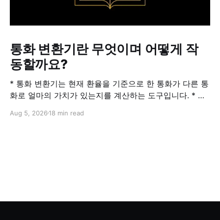
통화 변환기란 무엇이며 어떻게 작
동할까요?
* 통화 변환기는 현재 환율을 기준으로 한 통화가 다른 통
화로 얼마의 가치가 있는지를 계산하는 도구입니다. * 환
율은 수요와 공급, 금리, 인플레이션을 비롯한 여러 경제
Aug 5, 2026
18 min read
적 요인에 따라 변동합니다. 따라서 모든 서비스 제공자가
항상 정확히 같은 환율을 표시하는 것은 아닙니다. * 중간
시장환율은 매수호가와 매도호가의 중간값입니다. 사용자
가 실제로 적용받는 환율에는 일반적으로 서비스 제공자
별 스프레드나 마진이 포함됩니다.