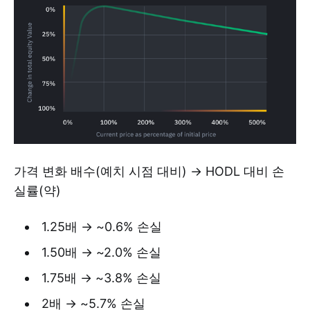
가격 변화 배수(예치 시점 대비) → HODL 대비 손
실률(약)
1.25배 → ~0.6% 손실
1.50배 → ~2.0% 손실
1.75배 → ~3.8% 손실
2배 → ~5.7% 손실