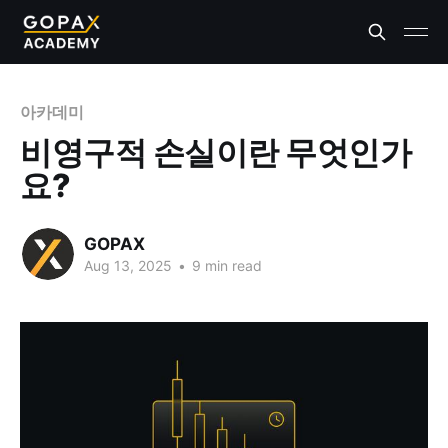
아카데미
비영구적 손실이란 무엇인가
요?
GOPAX
Aug 13, 2025
•
9 min read