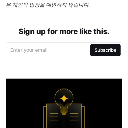
은 개인의 입장을 대변하지 않습니다.
Sign up for more like this.
Enter your email
Subscribe