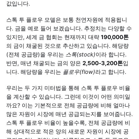
값입니다.
스톡 투 플로우 모델은 보통 천연자원에 적용됩니
다. 금을 예로 들어 보겠습니다. 추정치는 다양할 수
있지만, 세계 금 협회는 현재까지 대략
190,000톤
의 금이 채굴된 것으로 추산하고 있습니다. 해당량
(전체 공급량)을 우리는
스톡(stock)
이라 합니다.
반면, 매년 채굴되는 금의 양은
2,500-3,200톤
입
니다. 해당량을 우리는
플로우(flow)
라고 합니다.
우리는 두 가지 미터법을 통해 스톡 투 플로우 비율
을 계산할 수 있습니다. 그런데 이것이 어떤 의미일
까요? 이는 기본적으로 전체 공급량에 비해 얼마나
많은 자원이 시장에 매년 공급되는지를 보여줍니다.
스톡 투 플로우 비율이 높을수록, 전체 공급량에 비
해 상대적으로 적은 양의 새로운 자원이 시장에 공