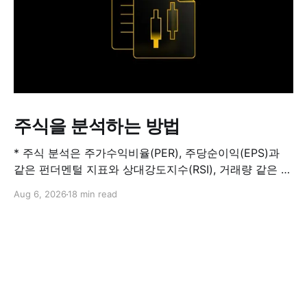
주식을 분석하는 방법
* 주식 분석은 주가수익비율(PER), 주당순이익(EPS)과
같은 펀더멘털 지표와 상대강도지수(RSI), 거래량 같은 기
술적 지표를 결합해 해당 주식이 적정 가치인지, 고평가됐
Aug 6, 2026
18 min read
는지, 저평가됐는지를 판단하는 과정입니다. 하나의 지표
만으로 주식의 전체 상황을 파악할 수는 없습니다. * PER
은 기업의 주가를 주당순이익과 비교하는 지표이며, RSI
는 최근 주가 움직임의 속도와 강도를 측정해 과매수 또는
과매도 가능성을