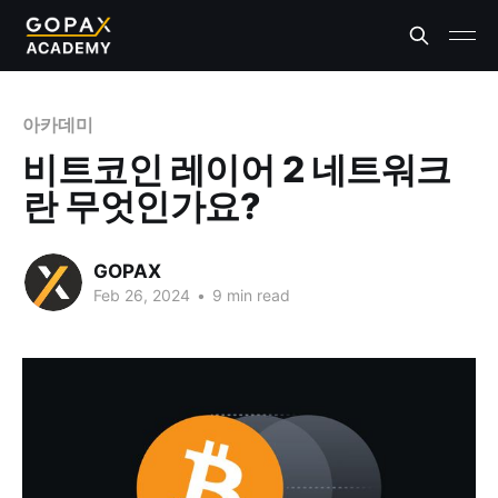
아카데미
비트코인 레이어 2 네트워크
란 무엇인가요?
GOPAX
Feb 26, 2024
•
9 min read