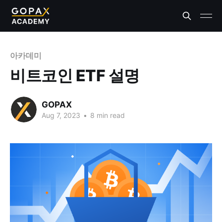
아카데미
비트코인 ETF 설명
GOPAX
Aug 7, 2023
•
8 min read