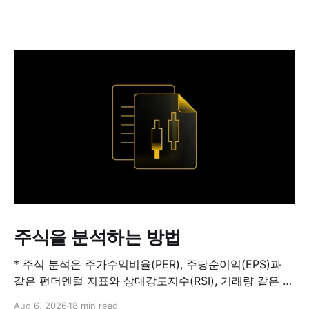
주식을 분석하는 방법
* 주식 분석은 주가수익비율(PER), 주당순이익(EPS)과
같은 펀더멘털 지표와 상대강도지수(RSI), 거래량 같은 기
술적 지표를 결합해 해당 주식이 적정 가치인지, 고평가됐
Aug 6, 2026
18 min read