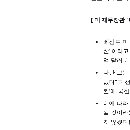
[ 미 재무장관 
베센트 미
산"이라고
억 달러 
다만 그는
없다"고 선
환'에 국
이에 따라
될 것이라
지 않겠다