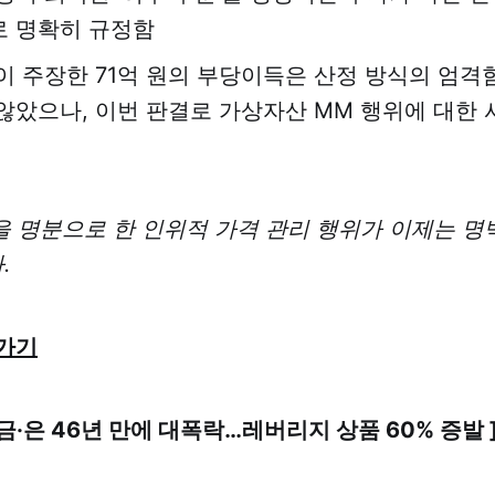
 명확히 규정함
이 주장한 71억 원의 부당이득은 산정 방식의 엄격
않았으나, 이번 판결로 가상자산 MM 행위에 대한 
을 명분으로 한 인위적 가격 관리 행위가 이제는 명백
.
가기
에 금·은 46년 만에 대폭락…레버리지 상품 60% 증발 