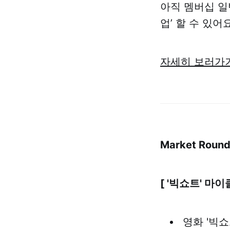
아직 멤버십 일반
업’ 할 수 있어요
자세히 보러가
Market Roun
[ '빅쇼트' 마
영화 '빅