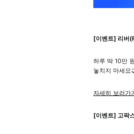
[이벤트] 리버(
하루 딱 10만 
놓치지 마세요
자세히 보러가
[이벤트] 고팍