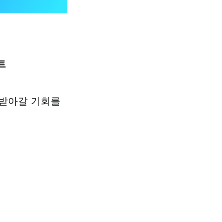
트
눠 받아갈 기회를