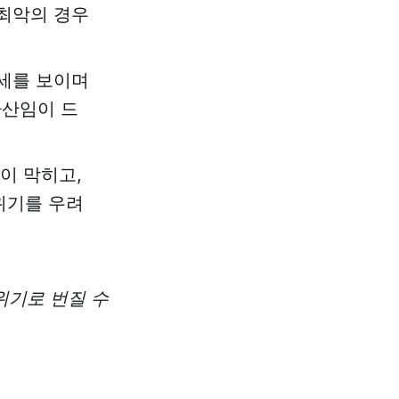
 최악의 경우
약세를 보이며
자산임이 드
이 막히고,
위기를 우려
위기로 번질 수