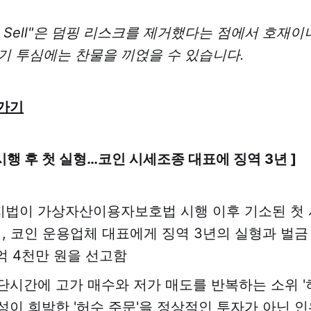
, No Sell"은 덤핑 리스크를 제거했다는 점에서 호재
기 투심에는 찬물을 끼얹을 수 있습니다.
가기
 시행 후 첫 실형…코인 시세조종 대표에 징역 3년 ]
법이 가상자산이용자보호법 시행 이후 기소된 첫 
, 코인 운용업체 대표에게 징역 3년의 실형과 벌금 
억 4천만 원을 선고함
단시간에 고가 매수와 저가 매도를 반복하는 소위 '
성이 희박한 '허수 주문'을 정상적인 투자가 아닌 