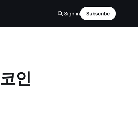
Sign in
Subscribe
트코인