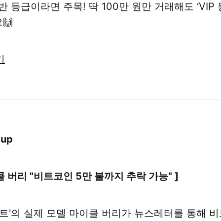
 등급이라면 주목! 딱 100만 원만 거래해도 ‘VIP
🙌
기
dup
이클 버리 "비트코인 5만 불까지 추락 가능" ]
쇼트'의 실제 모델 마이클 버리가 뉴스레터를 통해 