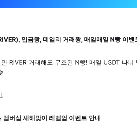
RIVER), 입금왕, 데일리 거래왕, 매일매일 N빵 이벤
원만 RIVER 거래해도 무조건 N빵! 매일 USDT 나

기
스 멤버십 새해맞이 레벨업 이벤트 안내