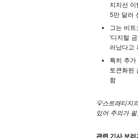
지지선 이
5만 달러
그는 비트
'디지털 
러났다고 
특히 추가
토큰화된 
함
💡스트래티지의
있어 주의가 필
관련 기사 보러