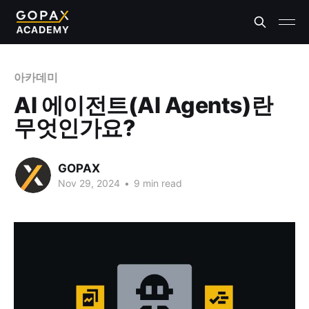
아카데미
AI 에이전트(AI Agents)란
무엇인가요?
GOPAX
Nov 29, 2024
•
9 min read