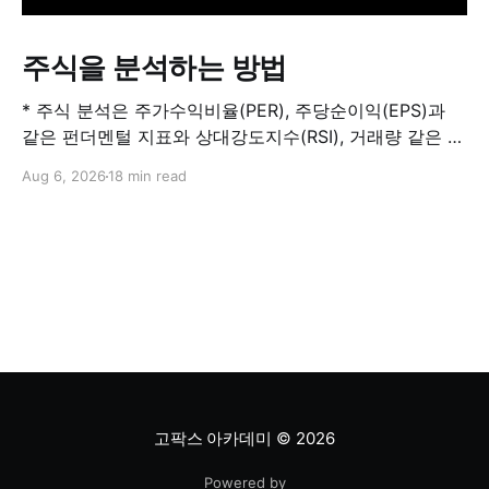
주식을 분석하는 방법
* 주식 분석은 주가수익비율(PER), 주당순이익(EPS)과
같은 펀더멘털 지표와 상대강도지수(RSI), 거래량 같은 기
술적 지표를 결합해 해당 주식이 적정 가치인지, 고평가됐
Aug 6, 2026
18 min read
는지, 저평가됐는지를 판단하는 과정입니다. 하나의 지표
만으로 주식의 전체 상황을 파악할 수는 없습니다. * PER
은 기업의 주가를 주당순이익과 비교하는 지표이며, RSI
는 최근 주가 움직임의 속도와 강도를 측정해 과매수 또는
과매도 가능성을
고팍스 아카데미
© 2026
Powered by